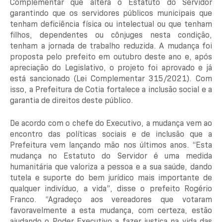
Complementar que altera o Estatuto do Servidor
garantindo que os servidores públicos municipais que
tenham deficiência física ou intelectual ou que tenham
filhos, dependentes ou cônjuges nesta condição,
tenham a jornada de trabalho reduzida. A mudança foi
proposta pelo prefeito em outubro deste ano e, após
apreciação do Legislativo, o projeto foi aprovado e já
está sancionado (Lei Complementar 315/2021). Com
isso, a Prefeitura de Cotia fortalece a inclusão social e a
garantia de direitos deste público.
De acordo com o chefe do Executivo, a mudança vem ao
encontro das políticas sociais e de inclusão que a
Prefeitura vem lançando mão nos últimos anos. “Esta
mudança no Estatuto do Servidor é uma medida
humanitária que valoriza a pessoa e a sua saúde, dando
tutela e suporte do bem jurídico mais importante de
qualquer indivíduo, a vida”, disse o prefeito Rogério
Franco. “Agradeço aos vereadores que votaram
favoravelmente a esta mudança, com certeza, estão
ajudando o Poder Executivo a fazer justiça na vida das