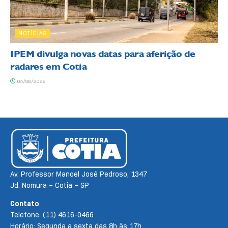
NOTÍCIAS
IPEM divulga novas datas para aferição de
radares em Cotia
04/08/2026
Av. Professor Manoel José Pedroso, 1347
Jd. Nomura – Cotia – SP
Contato
Telefone: (11) 4616-0466
Horário: Segunda a sexta das 8h às 17h