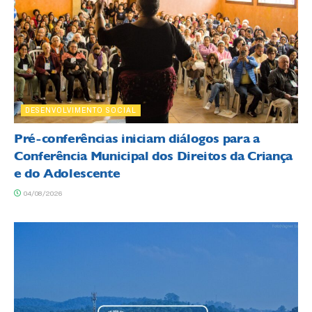
DESENVOLVIMENTO SOCIAL
Pré-conferências iniciam diálogos para a
Conferência Municipal dos Direitos da Criança
e do Adolescente
04/08/2026