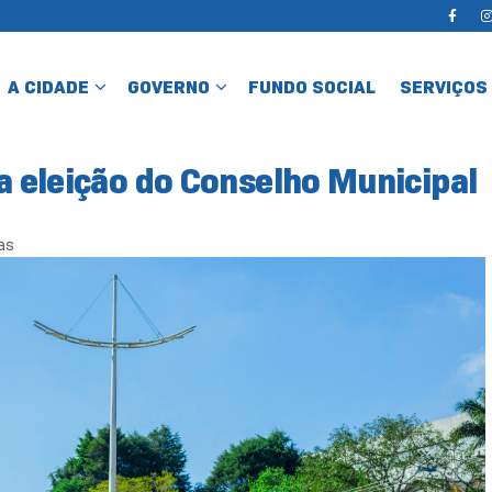
A CIDADE
GOVERNO
FUNDO SOCIAL
SERVIÇOS
 a eleição do Conselho Municipal
as