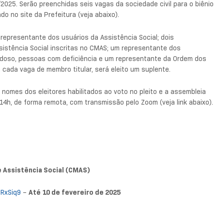
2025. Serão preenchidas seis vagas da sociedade civil para o biênio
o no site da Prefeitura (veja abaixo).
representante dos usuários da Assistência Social; dois
istência Social inscritas no CMAS; um representante dos
, idoso, pessoas com deficiência e um representante da Ordem dos
 cada vaga de membro titular, será eleito um suplente.
s nomes dos eleitores habilitados ao voto no pleito e a assembleia
14h, de forma remota, com transmissão pelo Zoom (veja link abaixo).
e Assistência Social (CMAS)
RxSiq9
–
Até 10 de fevereiro de 2025