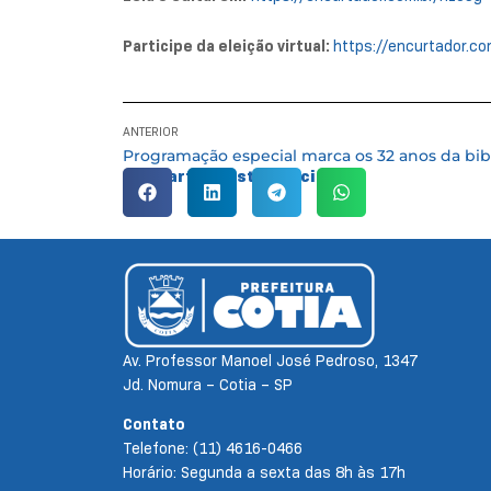
Participe da eleição virtual:
https://encurtador.co
ANTERIOR
Compartilhe esta notícia:
Av. Professor Manoel José Pedroso, 1347
Jd. Nomura – Cotia – SP
Contato
Telefone: (11) 4616-0466
Horário: Segunda a sexta das 8h às 17h