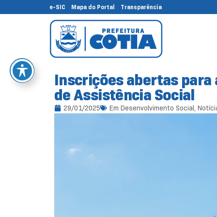
e-SIC
Mapa do Portal
Transparência
Inscrições abertas para
de Assistência Social
29/01/2025
Em
Desenvolvimento Social
,
Notíci