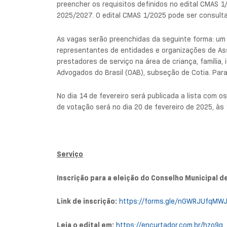
preencher os requisitos definidos no edital CMAS 1/
2025/2027. O edital CMAS 1/2025 pode ser consultad
As vagas serão preenchidas da seguinte forma: um 
representantes de entidades e organizações de Ass
prestadores de serviço na área de criança, família
Advogados do Brasil (OAB), subseção de Cotia. Para
No dia 14 de fevereiro será publicada a lista com o
de votação será no dia 20 de fevereiro de 2025, às 
Serviço
Inscrição para a eleição do Conselho Municipal d
Link de inscrição:
https://forms.gle/nGWRJUfqMWJ
Leia o edital em:
https://encurtador.com.br/hzo9g