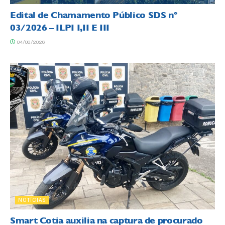
Edital de Chamamento Público SDS nº
03/2026 – ILPI I,II E III
04/08/2026
NOTÍCIAS
Smart Cotia auxilia na captura de procurado