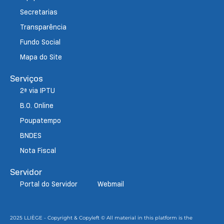
Secretarias
Transparência
Fundo Social
Mapa do Site
Serviços
2ª via IPTU
B.O. Online
Poupatempo
BNDES
Nota Fiscal
Servidor
Portal do Servidor
Webmail
2025 LLIÈGE - Copyright & Copyleft © All material in this platform is the