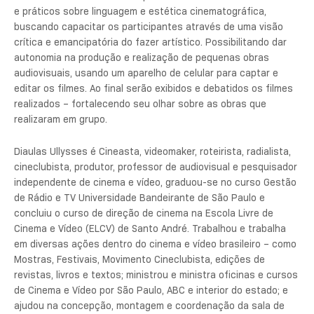
e práticos sobre linguagem e estética cinematográfica,
buscando capacitar os participantes através de uma visão
crítica e emancipatória do fazer artístico. Possibilitando dar
autonomia na produção e realização de pequenas obras
audiovisuais, usando um aparelho de celular para captar e
editar os filmes. Ao final serão exibidos e debatidos os filmes
realizados – fortalecendo seu olhar sobre as obras que
realizaram em grupo.
Diaulas Ullysses é Cineasta, videomaker, roteirista, radialista,
cineclubista, produtor, professor de audiovisual e pesquisador
independente de cinema e vídeo, graduou-se no curso Gestão
de Rádio e TV Universidade Bandeirante de São Paulo e
concluiu o curso de direção de cinema na Escola Livre de
Cinema e Vídeo (ELCV) de Santo André. Trabalhou e trabalha
em diversas ações dentro do cinema e vídeo brasileiro – como
Mostras, Festivais, Movimento Cineclubista, edições de
revistas, livros e textos; ministrou e ministra oficinas e cursos
de Cinema e Vídeo por São Paulo, ABC e interior do estado; e
ajudou na concepção, montagem e coordenação da sala de