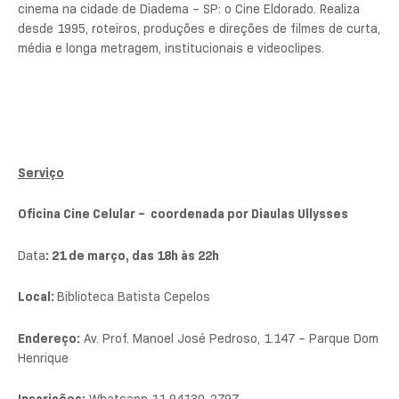
cinema na cidade de Diadema – SP: o Cine Eldorado. Realiza
desde 1995, roteiros, produções e direções de filmes de curta,
média e longa metragem, institucionais e videoclipes.
Serviço
Oficina Cine Celular – coordenada por Diaulas Ullysses
Data
: 21 de março, das 18h às 22h
Local:
Biblioteca Batista Cepelos
Endereço:
Av. Prof. Manoel José Pedroso, 1.147 – Parque Dom
Henrique