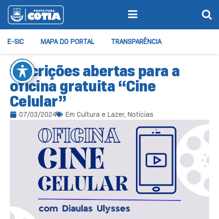
E-SIC
MAPA DO PORTAL
TRANSPARÊNCIA
Inscrições abertas para a
oficina gratuita “Cine
Celular”
07/03/2024
Em
Cultura e Lazer
,
Notícias