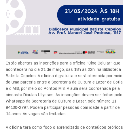
Estão abertas as inscrições para a oficina “Cine Celular” que
acontecerá no dia 21 de março, das 18h às 22h, na Biblioteca
Batista Cepelos. A oficina é gratuita e será oferecida por meio
de uma parceria entre a Secretaria de Cultura e Lazer de Cotia
e o MIS, por meio do Pontos MIS. A aula será coordenada pela
cineasta Diaulas Ullysses. As inscrições devem ser feitas pelo
Whatsapp da Secretaria de Cultura e Lazer, pelo número 11
94130-2797. Podem participar pessoas com idade a partir de
14 anos. As vagas são limitadas.
A oficina terá como foco o aprendizado de conteúdos teóricos