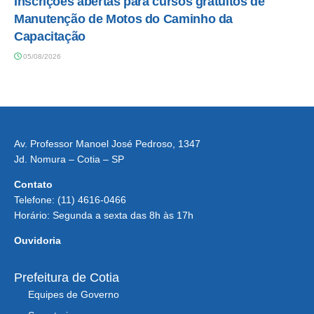
Inscrições abertas para cursos gratuitos de
Manutenção de Motos do Caminho da
Capacitação
05/08/2026
Av. Professor Manoel José Pedroso, 1347
Jd. Nomura – Cotia – SP
Contato
Telefone: (11) 4616-0466
Horário: Segunda a sexta das 8h às 17h
Ouvidoria
Prefeitura de Cotia
Equipes de Governo