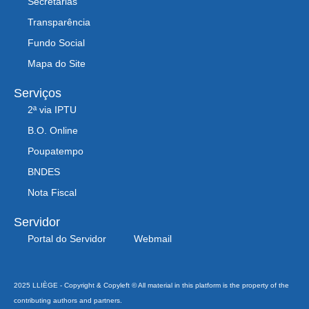
Secretarias
Transparência
Fundo Social
Mapa do Site
Serviços
2ª via IPTU
B.O. Online
Poupatempo
BNDES
Nota Fiscal
Servidor
Portal do Servidor
Webmail
2025 LLIÈGE - Copyright & Copyleft © All material in this platform is the property of the
contributing authors and partners.