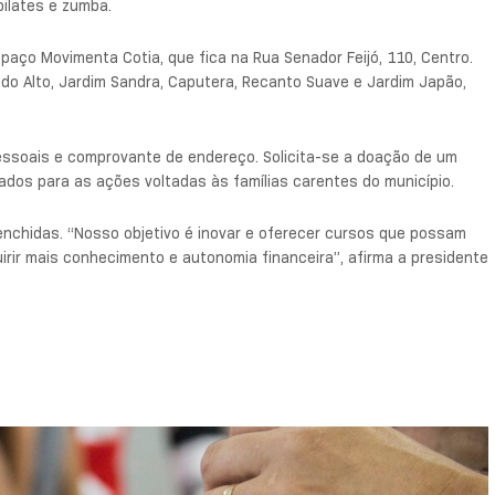
pilates e zumba.
aço Movimenta Cotia, que fica na Rua Senador Feijó, 110, Centro.
do Alto, Jardim Sandra, Caputera, Recanto Suave e Jardim Japão,
essoais e comprovante de endereço. Solicita-se a doação de um
ados para as ações voltadas às famílias carentes do município.
nchidas. “Nosso objetivo é inovar e oferecer cursos que possam
rir mais conhecimento e autonomia financeira”, afirma a presidente