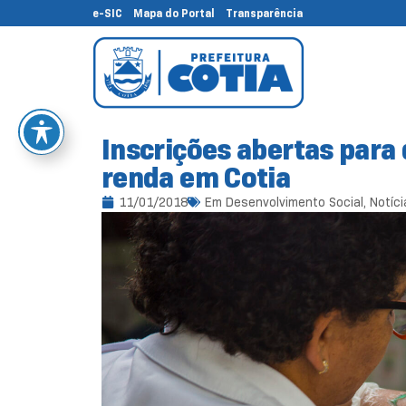
e-SIC
Mapa do Portal
Transparência
Inscrições abertas para
renda em Cotia
11/01/2018
Em
Desenvolvimento Social
,
Notíci