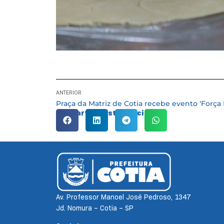
ANTERIOR
Compartilhe esta notícia:
Av. Professor Manoel José Pedroso, 1347
Jd. Nomura – Cotia – SP