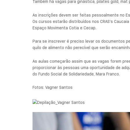
Também há vagas para ginástica, pilates gold, mat 
As inscrições devem ser feitas pessoalmente no Esp
Os cursos estarão distribuídos nos CRAS’s Caucaia 
Espaço Movimenta Cotia e Cecap.
Para se inscrever é preciso levar os documentos p
quilo de alimento não perecível que serão encaminh
As aulas começarão assim que as vagas forem pree
proporcionar às pessoas uma oportunidade de adqui
do Fundo Social de Solidariedade, Mara Franco.
Fotos: Vagner Santos