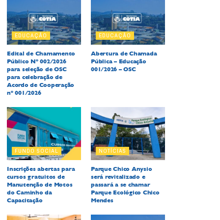
EDUCAÇÃO
EDUCAÇÃO
Edital de Chamamento
Abertura de Chamada
Público Nº 002/2026
Pública – Educação
para seleção de OSC
001/2026 – OSC
para celebração de
Acordo de Cooperação
nº 001/2026
FUNDO SOCIAL
NOTÍCIAS
Inscrições abertas para
Parque Chico Anysio
cursos gratuitos de
será revitalizado e
Manutenção de Motos
passará a se chamar
do Caminho da
Parque Ecológico Chico
Capacitação
Mendes