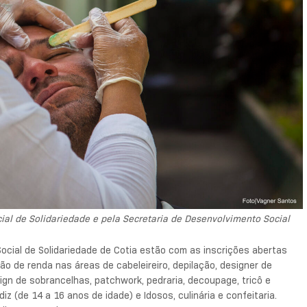
cial de Solidariedade e pela Secretaria de Desenvolvimento Social
Social de Solidariedade de Cotia estão com as inscrições abertas
ão de renda nas áreas de cabeleireiro, depilação, designer de
sign de sobrancelhas, patchwork, pedraria, decoupage, tricô e
 (de 14 a 16 anos de idade) e Idosos, culinária e confeitaria.