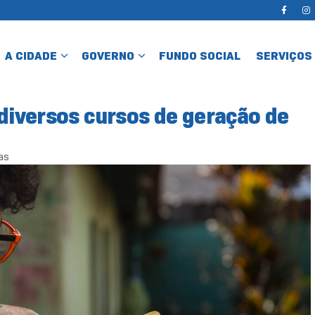
A CIDADE
GOVERNO
FUNDO SOCIAL
SERVIÇOS
 diversos cursos de geração de
as