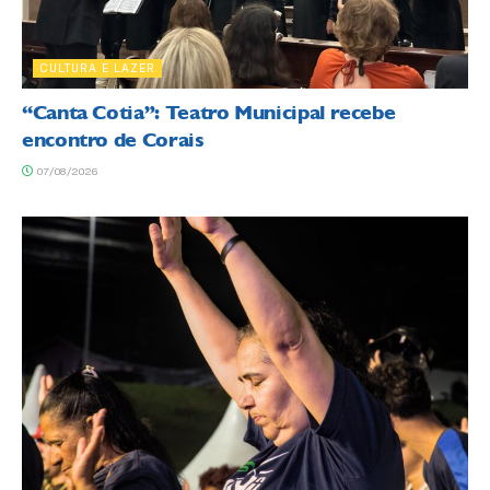
CULTURA E LAZER
“Canta Cotia”: Teatro Municipal recebe
encontro de Corais
07/08/2026