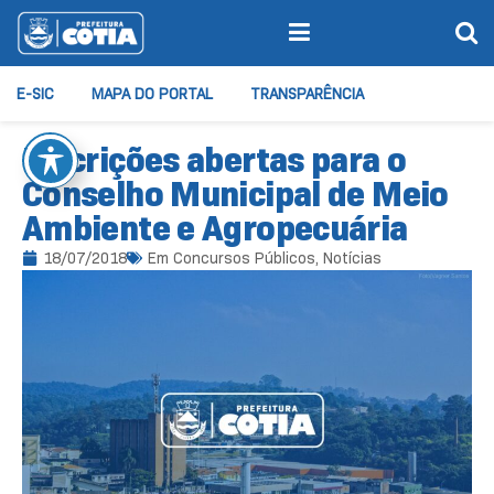
E-SIC
MAPA DO PORTAL
TRANSPARÊNCIA
Inscrições abertas para o
Conselho Municipal de Meio
Ambiente e Agropecuária
18/07/2018
Em
Concursos Públicos
,
Notícias