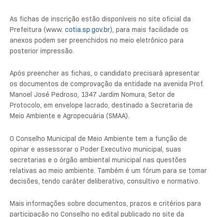
As fichas de inscrição estão disponíveis no site oficial da
Prefeitura (www.
cotia.sp.gov.br
), para mais facilidade os
anexos podem ser preenchidos no meio eletrônico para
posterior impressão.
Após preencher as fichas, o candidato precisará apresentar
os documentos de comprovação da entidade na avenida Prof.
Manoel José Pedroso, 1347 Jardim Nomura, Setor de
Protocolo, em envelope lacrado, destinado a Secretaria de
Meio Ambiente e Agropecuária (SMAA).
O Conselho Municipal de Meio Ambiente tem a função de
opinar e assessorar o Poder Executivo municipal, suas
secretarias e o órgão ambiental municipal nas questões
relativas ao meio ambiente. Também é um fórum para se tomar
decisões, tendo caráter deliberativo, consultivo e normativo.
Mais informações sobre documentos, prazos e critérios para
participação no Conselho no edital publicado no site da