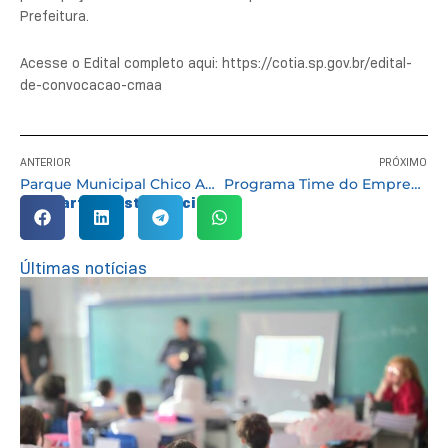
Prefeitura.
Acesse o Edital completo aqui: https://cotia.sp.gov.br/edital-
de-convocacao-cmaa
ANTERIOR
PRÓXIMO
Parque Municipal Chico Anysio passa por reforma
Programa Time do Emprego forma mais uma turma em Cotia
Compartilhe esta notícia:
Últimas notícias