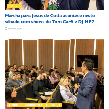
NOTÍCIA
Marcha para Jesus de Cotia acontece neste
sábado com shows de Tom Carfi e DJ MP7
07/08/2026
ASSUNTOS JURÍDICOS E DA JUSTIÇA