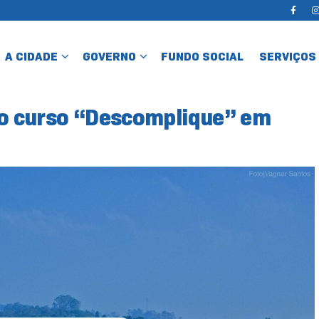
A CIDADE
GOVERNO
FUNDO SOCIAL
SERVIÇOS
a o curso “Descomplique” em