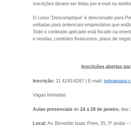
inscrições devem ser feitas por e-mail ou telefo
O curso ‘Descomplique’ é direcionado para Pe
voltadas para potenciais empresários que estão
Todo o conteúdo aplicado está focado na orie
e vendas, controles financeiros, plano de negó
Inscrições abertas p
Inscrição:
11 4243-8267 | E-mail:
sebraeaqui.
Vagas limitadas
Aulas presenciais
de
24 a 28 de janeiro
, das
Local:
Av. Benedito Isaac Pires, 35, 5º andar