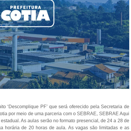
uito ‘Descomplique PF’ que será oferecido pela Secretaria de
Cotia por meio de uma parceria com o SEBRAE, SEBRAE Aqui
stadual. As aulas serão no formato presencial, de 24 a 28 de
ga horária de 20 horas de aula. As vagas são limitadas e as