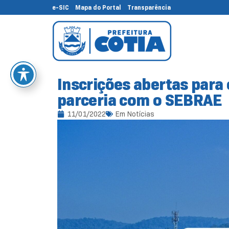
e-SIC
Mapa do Portal
Transparência
Inscrições abertas par
parceria com o SEBRAE
11/01/2022
Em
Notícias