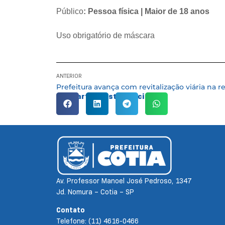
Público
: Pessoa física | Maior de 18 anos
Uso obrigatório de máscara
ANTERIOR
Compartilhe esta notícia:
Av. Professor Manoel José Pedroso, 1347
Jd. Nomura – Cotia – SP
Contato
Telefone: (11) 4616-0466