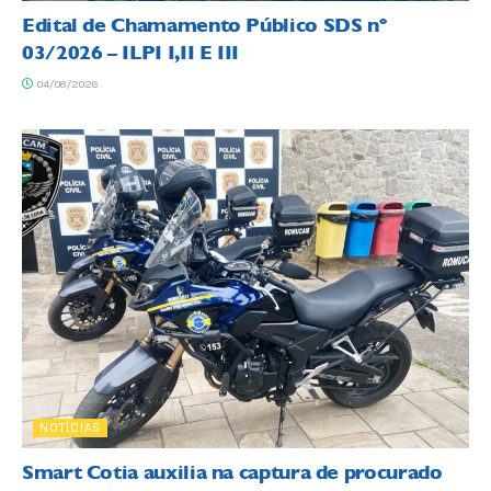
Edital de Chamamento Público SDS nº
03/2026 – ILPI I,II E III
04/08/2026
NOTÍCIAS
Smart Cotia auxilia na captura de procurado