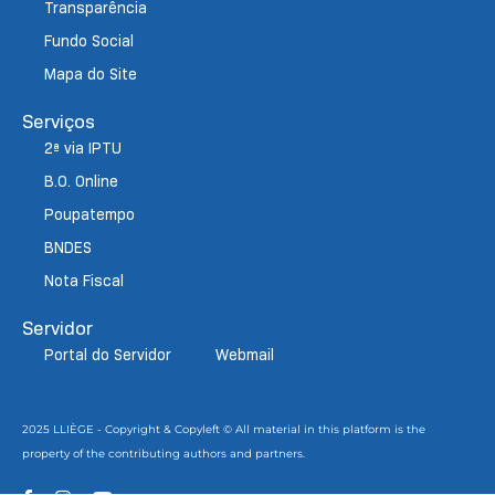
Transparência
Fundo Social
Mapa do Site
Serviços
2ª via IPTU
B.O. Online
Poupatempo
BNDES
Nota Fiscal
Servidor
Portal do Servidor
Webmail
2025 LLIÈGE - Copyright & Copyleft © All material in this platform is the
property of the contributing authors and partners.