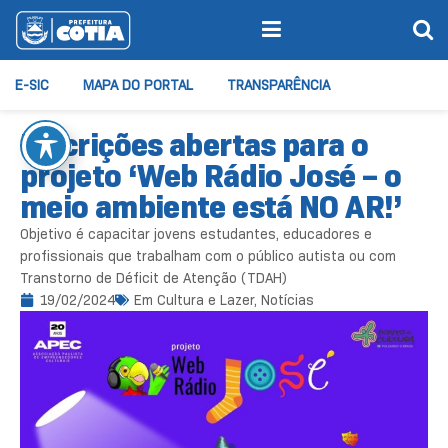
E-SIC
MAPA DO PORTAL
TRANSPARÊNCIA
Inscrições abertas para o
projeto ‘Web Rádio José – o
meio ambiente está NO AR!’
Objetivo é capacitar jovens estudantes, educadores e
profissionais que trabalham com o público autista ou com
Transtorno de Déficit de Atenção (TDAH)
19/02/2024
Em
Cultura e Lazer
,
Notícias