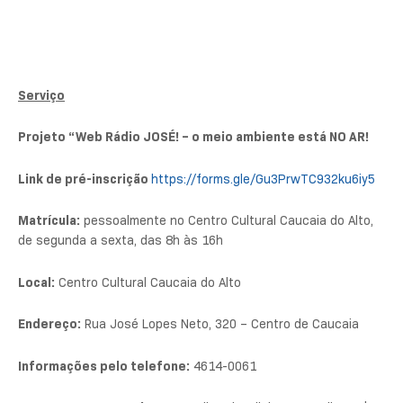
Serviço
Projeto “Web Rádio JOSÉ! – o meio ambiente está NO AR!
Link de pré-inscrição
https://forms.gle/Gu3PrwTC932ku6iy5
Matrícula:
pessoalmente no Centro Cultural Caucaia do Alto,
de segunda a sexta, das 8h às 16h
Local:
Centro Cultural Caucaia do Alto
Endereço:
Rua José Lopes Neto, 320 – Centro de Caucaia
Informações pelo telefone:
4614-0061