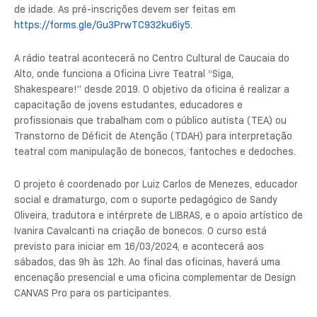
de idade. As pré-inscrições devem ser feitas em
https://forms.gle/Gu3PrwTC932ku6iy5
.
A rádio teatral acontecerá no Centro Cultural de Caucaia do
Alto, onde funciona a Oficina Livre Teatral “Siga,
Shakespeare!” desde 2019. O objetivo da oficina é realizar a
capacitação de jovens estudantes, educadores e
profissionais que trabalham com o público autista (TEA) ou
Transtorno de Déficit de Atenção (TDAH) para interpretação
teatral com manipulação de bonecos, fantoches e dedoches.
O projeto é coordenado por Luiz Carlos de Menezes, educador
social e dramaturgo, com o suporte pedagógico de Sandy
Oliveira, tradutora e intérprete de LIBRAS, e o apoio artístico de
Ivanira Cavalcanti na criação de bonecos. O curso está
previsto para iniciar em 16/03/2024, e acontecerá aos
sábados, das 9h às 12h. Ao final das oficinas, haverá uma
encenação presencial e uma oficina complementar de Design
CANVAS Pro para os participantes.