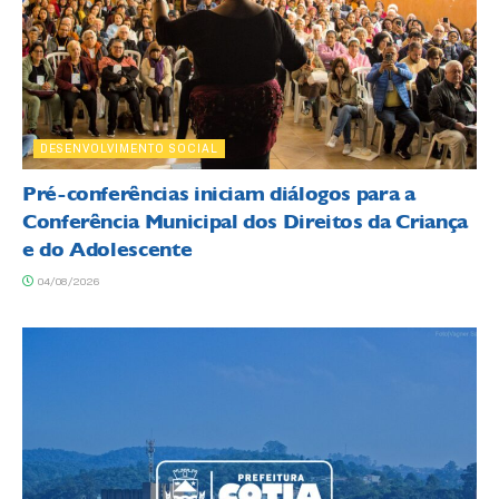
DESENVOLVIMENTO SOCIAL
Pré-conferências iniciam diálogos para a
Conferência Municipal dos Direitos da Criança
e do Adolescente
04/08/2026