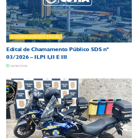
DESENVOLVIMENTO SOCIAL
Edital de Chamamento Público SDS nº
03/2026 – ILPI I,II E III
04/08/2026