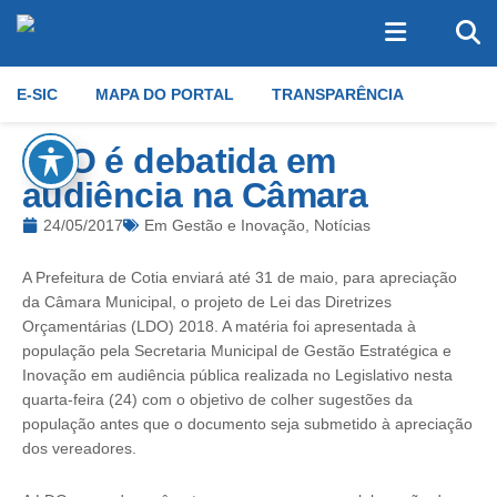
E-SIC
MAPA DO PORTAL
TRANSPARÊNCIA
LDO é debatida em
audiência na Câmara
24/05/2017
Em
Gestão e Inovação
,
Notícias
A Prefeitura de Cotia enviará até 31 de maio, para apreciação
da Câmara Municipal, o projeto de Lei das Diretrizes
Orçamentárias (LDO) 2018. A matéria foi apresentada à
população pela Secretaria Municipal de Gestão Estratégica e
Inovação em audiência pública realizada no Legislativo nesta
quarta-feira (24) com o objetivo de colher sugestões da
população antes que o documento seja submetido à apreciação
dos vereadores.