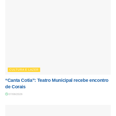
CULTURA E LAZER
“Canta Cotia”: Teatro Municipal recebe encontro
de Corais
07/08/2026