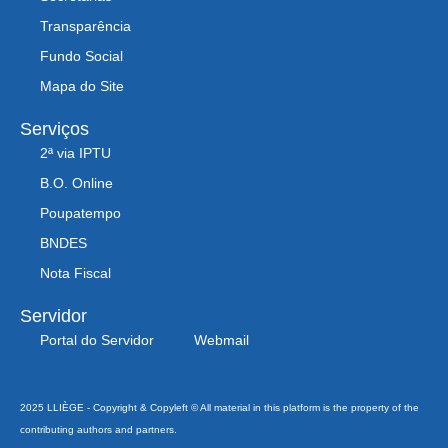
Transparência
Fundo Social
Mapa do Site
Serviços
2ª via IPTU
B.O. Online
Poupatempo
BNDES
Nota Fiscal
Servidor
Portal do Servidor
Webmail
2025 LLIÈGE - Copyright & Copyleft © All material in this platform is the property of the
contributing authors and partners.