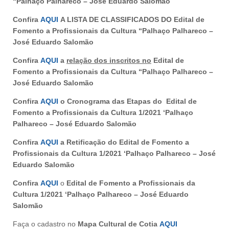
“Palhaço Palhareco – José Eduardo Salomão
Confira
AQUI
A LISTA DE CLASSIFICADOS DO Edital de
Fomento a Profissionais da Cultura “Palhaço Palhareco –
José Eduardo Salomão
Confira
AQUI
a
relação dos inscritos no
Edital de
Fomento a Profissionais da Cultura “Palhaço Palhareco –
José Eduardo Salomão
Confira
AQUI
o Cronograma das Etapas do
Edital de
Fomento a Profissionais da Cultura 1/2021 ‘Palhaço
Palhareco – José Eduardo Salomão
Confira
AQUI
a Retificação do
Edital de Fomento a
Profissionais da Cultura 1/2021 ‘Palhaço Palhareco – José
Eduardo Salomão
Confira
AQUI
o
Edital de Fomento a Profissionais da
Cultura 1/2021 ‘Palhaço Palhareco – José Eduardo
Salomão
Faça o cadastro no
Mapa Cultural de Cotia
AQUI