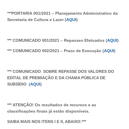
***PORTARIA 001/2021 – Planejamento Administrativo da
Secretaria de Cultura e Lazer (
AQUI
)
***
COMUNICADO
001/2021 – Repasses Efetuados (
AQUI
)
***
COMUNICADO
002/2021 – Prazo de Execução (
AQUI
)
***
COMUNICADO
SOBRE REPASSE DOS VALORES DO
EDITAL DE PREMIAÇÃO E DA CHAMA PÚBLICA DE
SUBSÍDIO (
AQUI
)
***
ATENÇÃO!
Os resultados de recursos e as
classificações finais já estão disponíveis
.
SAIBA MAIS NOS ITENS I E II, ABAIXO:***