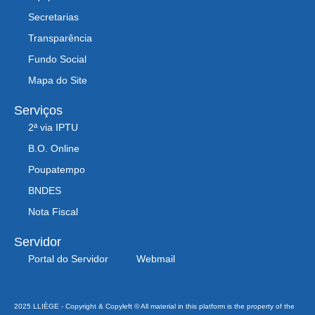
Secretarias
Transparência
Fundo Social
Mapa do Site
Serviços
2ª via IPTU
B.O. Online
Poupatempo
BNDES
Nota Fiscal
Servidor
Portal do Servidor
Webmail
2025 LLIÈGE - Copyright & Copyleft © All material in this platform is the property of the