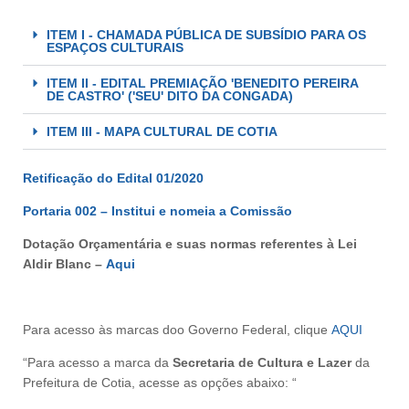
ITEM I - CHAMADA PÚBLICA DE SUBSÍDIO PARA OS
ESPAÇOS CULTURAIS
ITEM II - EDITAL PREMIAÇÃO 'BENEDITO PEREIRA
DE CASTRO' ('SEU' DITO DA CONGADA)
ITEM III - MAPA CULTURAL DE COTIA
Retificação do Edital 01/2020
Portaria 002 – Institui e nomeia a Comissão
Dotação Orçamentária e suas normas referentes à Lei
Aldir Blanc –
Aqui
Para acesso às marcas doo Governo Federal, clique
AQUI
“Para acesso a marca da
Secretaria de Cultura e Lazer
da
Prefeitura de Cotia, acesse as opções abaixo: “