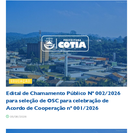
EDUCAÇÃO
Edital de Chamamento Público Nº 002/2026
para seleção de OSC para celebração de
Acordo de Cooperação nº 001/2026
05/08/2026