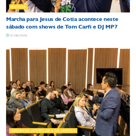
NOTÍCIA
Marcha para Jesus de Cotia acontece neste
sábado com shows de Tom Carfi e DJ MP7
07/08/2026
ASSUNTOS JURÍDICOS E DA JUSTIÇA