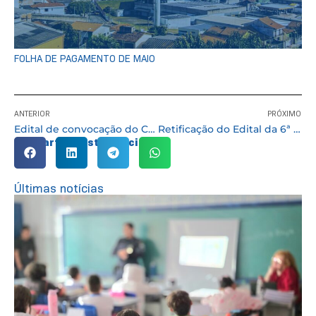
FOLHA DE PAGAMENTO DE MAIO
ANTERIOR
PRÓXIMO
Edital de convocação do Concurso Público nº 03/2012
Retificação do Edital da 6ª Conferência da Cidade de Cotia
Compartilhe esta notícia:
Últimas notícias