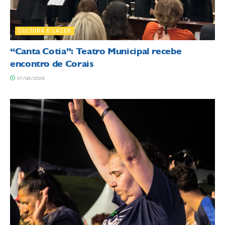
CULTURA E LAZER
“Canta Cotia”: Teatro Municipal recebe
encontro de Corais
07/08/2026