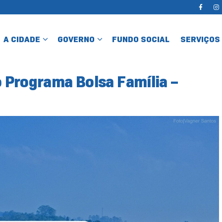
A CIDADE
GOVERNO
FUNDO SOCIAL
SERVIÇOS
o Programa Bolsa Família –