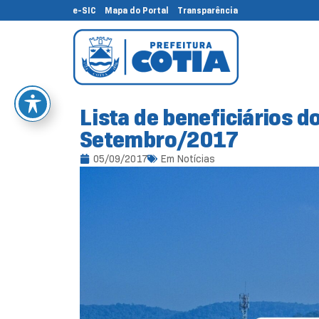
e-SIC
Mapa do Portal
Transparência
Lista de beneficiários d
Setembro/2017
05/09/2017
Em
Notícias