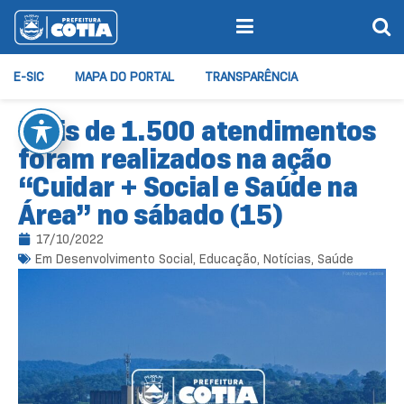
E-SIC
MAPA DO PORTAL
TRANSPARÊNCIA
Mais de 1.500 atendimentos
foram realizados na ação
“Cuidar + Social e Saúde na
Área” no sábado (15)
17/10/2022
Em
Desenvolvimento Social
,
Educação
,
Notícias
,
Saúde