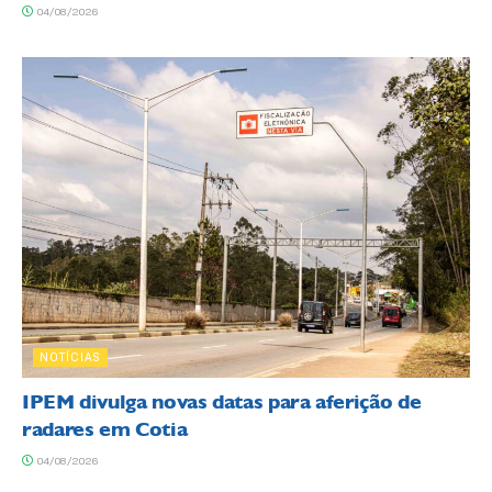
04/08/2026
NOTÍCIAS
IPEM divulga novas datas para aferição de
radares em Cotia
04/08/2026