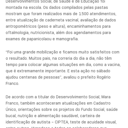
Desenvolvimentos Social, de Saúde e de Educação foi
montada na escola. Os dados compilados pelas pastas
mostram que foram realizados mais de 1.500 atendimentos,
entre atualização de caderneta vacinal, avaliação de dados
antropométricos (peso e altura), encaminhamentos para
oftalmologia, nutricionista, além dos agendamentos para
exames de papanicolaou e mamografia.
“Foi uma grande mobilização e ficamos muito satisfeitos com
o resultado. Muitos pais, na correria do dia a dia, não têm
tempo para colocar algumas situações em dia, como a vacina,
que é extremamente importante. E esta ação no sábado
ajudou centenas de pessoas”, avaliou o prefeito Rogério
Franco.
De acordo com a titular do Desenvolvimento Social, Mara
Franco, também aconteceram atualizações em Cadastro
Único, orientações sobre os projetos do Fundo Social, saúde
bucal, nutrição e alimentação saudável, carteira de
identificação de autista – CIPTEA, teste de acuidade visual,