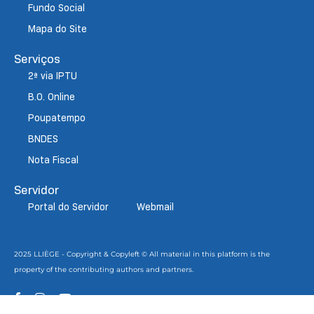
Fundo Social
Mapa do Site
Serviços
2ª via IPTU
B.O. Online
Poupatempo
BNDES
Nota Fiscal
Servidor
Portal do Servidor
Webmail
2025 LLIÈGE - Copyright & Copyleft © All material in this platform is the
property of the contributing authors and partners.