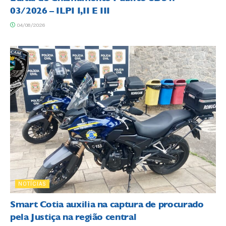
03/2026 – ILPI I,II E III
04/08/2026
NOTÍCIAS
Smart Cotia auxilia na captura de procurado
pela Justiça na região central