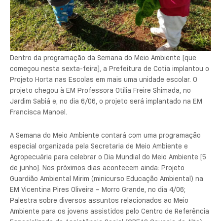
Dentro da programação da Semana do Meio Ambiente [que
começou nesta sexta-feira], a Prefeitura de Cotia implantou o
Projeto Horta nas Escolas em mais uma unidade escolar. O
projeto chegou à EM Professora Otília Freire Shimada, no
Jardim Sabiá e, no dia 6/06, o projeto será implantado na EM
Francisca Manoel.
A Semana do Meio Ambiente contará com uma programação
especial organizada pela Secretaria de Meio Ambiente e
Agropecuária para celebrar o Dia Mundial do Meio Ambiente [5
de junho]. Nos próximos dias acontecem ainda: Projeto
Guardião Ambiental Mirim (minicurso Educação Ambiental) na
EM Vicentina Pires Oliveira – Morro Grande, no dia 4/06;
Palestra sobre diversos assuntos relacionados ao Meio
Ambiente para os jovens assistidos pelo Centro de Referência