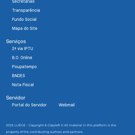
Secretarias
Transparência
Fundo Social
Mapa do Site
Serviços
2ª via IPTU
B.O. Online
Poupatempo
BNDES
Nota Fiscal
Servidor
Portal do Servidor
Webmail
2025 LLIÈGE - Copyright & Copyleft © All material in this platform is the
property of the contributing authors and partners.