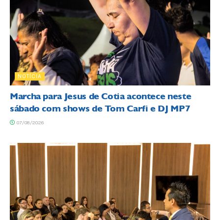
NOTÍCIA
Marcha para Jesus de Cotia acontece neste
sábado com shows de Tom Carfi e DJ MP7
07/08/2026