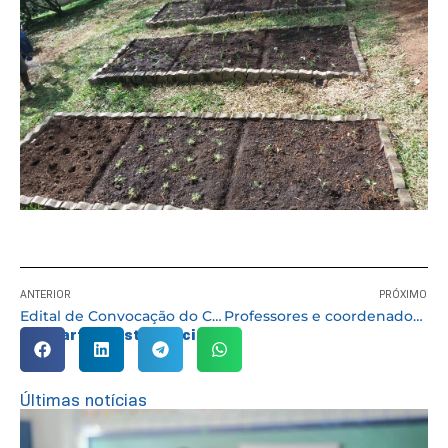
ANTERIOR
PRÓXIMO
Edital de Convocação do Concurso Público nº 02/2017
Professores e coordenadores participam de Formação “Trocando Saberes” voltada para a educação especial
Compartilhe esta notícia:
Últimas notícias