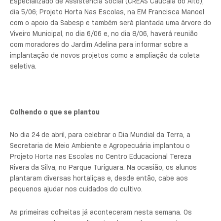
Especializado de Assistência Social (CREAS Caucaia do Alto),
dia 5/06; Projeto Horta Nas Escolas, na EM Francisca Manoel
com o apoio da Sabesp e também será plantada uma árvore do
Viveiro Municipal, no dia 6/06 e, no dia 8/06, haverá reunião
com moradores do Jardim Adelina para informar sobre a
implantação de novos projetos como a ampliação da coleta
seletiva.
Colhendo o que se plantou
No dia 24 de abril, para celebrar o Dia Mundial da Terra, a
Secretaria de Meio Ambiente e Agropecuária implantou o
Projeto Horta nas Escolas no Centro Educacional Tereza
Rivera da Silva, no Parque Turiguara. Na ocasião, os alunos
plantaram diversas hortaliças e, desde então, cabe aos
pequenos ajudar nos cuidados do cultivo.
As primeiras colheitas já aconteceram nesta semana. Os