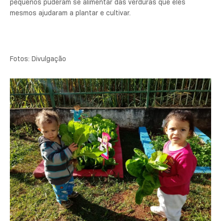
pequenos puderam se alimentar das verduras que eles
mesmos ajudaram a plantar e cultivar.
Fotos: Divulgação