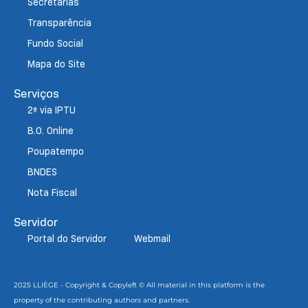
Secretarias
Transparência
Fundo Social
Mapa do Site
Serviços
2ª via IPTU
B.O. Online
Poupatempo
BNDES
Nota Fiscal
Servidor
Portal do Servidor
Webmail
2025 LLIÈGE - Copyright & Copyleft © All material in this platform is the
property of the contributing authors and partners.