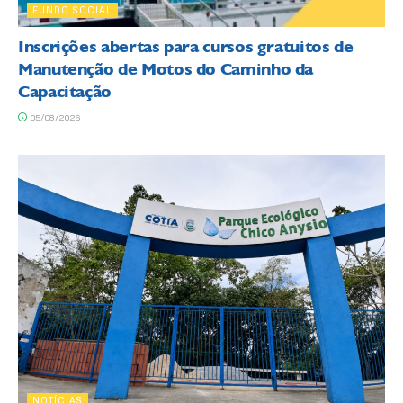
FUNDO SOCIAL
Inscrições abertas para cursos gratuitos de
Manutenção de Motos do Caminho da
Capacitação
05/08/2026
NOTÍCIAS