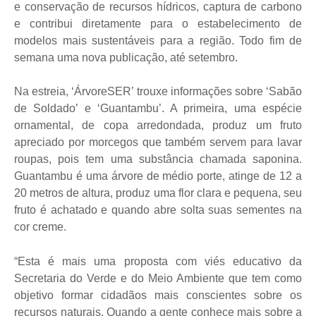
e conservação de recursos hídricos, captura de carbono
e contribui diretamente para o estabelecimento de
modelos mais sustentáveis para a região. Todo fim de
semana uma nova publicação, até setembro.
Na estreia, ‘ÁrvoreSER’ trouxe informações sobre ‘Sabão
de Soldado’ e ‘Guantambu’. A primeira, uma espécie
ornamental, de copa arredondada, produz um fruto
apreciado por morcegos que também servem para lavar
roupas, pois tem uma substância chamada saponina.
Guantambu é uma árvore de médio porte, atinge de 12 a
20 metros de altura, produz uma flor clara e pequena, seu
fruto é achatado e quando abre solta suas sementes na
cor creme.
“Esta é mais uma proposta com viés educativo da
Secretaria do Verde e do Meio Ambiente que tem como
objetivo formar cidadãos mais conscientes sobre os
recursos naturais. Quando a gente conhece mais sobre a