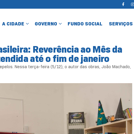
A CIDADE
GOVERNO
FUNDO SOCIAL
SERVIÇOS
asileira: Reverência ao Mês da
endida até o fim de janeiro
Cepelos. Nessa terça-feira (5/12), o autor das obras, João Machado,