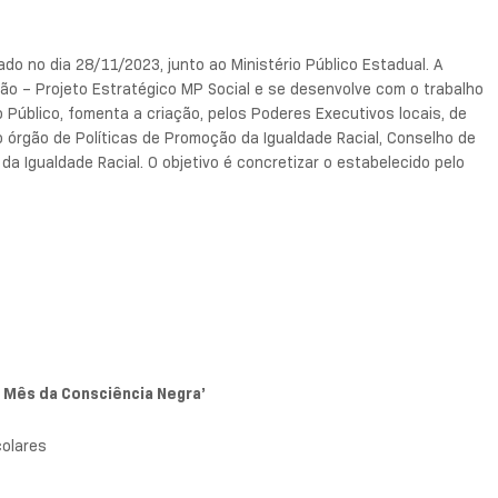
zado no dia 28/11/2023, junto ao Ministério Público Estadual. A
ção – Projeto Estratégico MP Social e se desenvolve com o trabalho
Público, fomenta a criação, pelos Poderes Executivos locais, de
o órgão de Políticas de Promoção da Igualdade Racial, Conselho de
a Igualdade Racial. O objetivo é concretizar o estabelecido pelo
o Mês da Consciência Negra’
colares