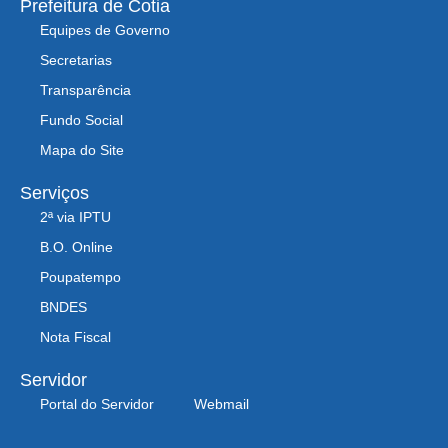
Prefeitura de Cotia
Equipes de Governo
Secretarias
Transparência
Fundo Social
Mapa do Site
Serviços
2ª via IPTU
B.O. Online
Poupatempo
BNDES
Nota Fiscal
Servidor
Portal do Servidor
Webmail