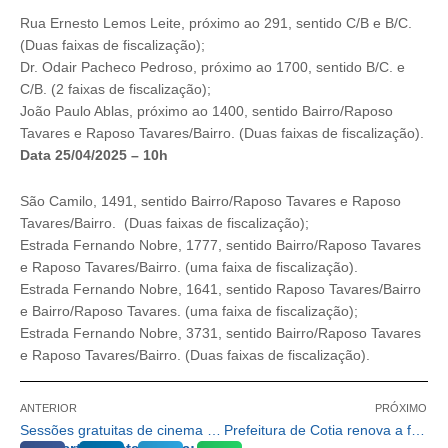
Rua Ernesto Lemos Leite, próximo ao 291, sentido C/B e B/C.
(Duas faixas de fiscalização);
Dr. Odair Pacheco Pedroso, próximo ao 1700, sentido B/C. e
C/B. (2 faixas de fiscalização);
João Paulo Ablas, próximo ao 1400, sentido Bairro/Raposo
Tavares e Raposo Tavares/Bairro. (Duas faixas de fiscalização).
Data 25/04/2025 – 10h
São Camilo, 1491, sentido Bairro/Raposo Tavares e Raposo
Tavares/Bairro. (Duas faixas de fiscalização);
Estrada Fernando Nobre, 1777, sentido Bairro/Raposo Tavares
e Raposo Tavares/Bairro. (uma faixa de fiscalização).
Estrada Fernando Nobre, 1641, sentido Raposo Tavares/Bairro
e Bairro/Raposo Tavares. (uma faixa de fiscalização);
Estrada Fernando Nobre, 3731, sentido Bairro/Raposo Tavares
e Raposo Tavares/Bairro. (Duas faixas de fiscalização).
ANTERIOR
PRÓXIMO
Sessões gratuitas de cinema vão movimentar a Biblioteca Batista Cepelos
Prefeitura de Cotia renova a frota da GCM e anuncia Smart Cotia 100% implantado