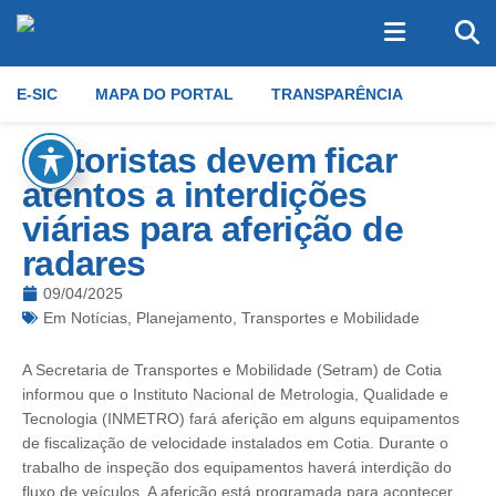
E-SIC
MAPA DO PORTAL
TRANSPARÊNCIA
Motoristas devem ficar
atentos a interdições
viárias para aferição de
radares
09/04/2025
Em
Notícias
,
Planejamento, Transportes e Mobilidade
A Secretaria de Transportes e Mobilidade (Setram) de Cotia
informou que o Instituto Nacional de Metrologia, Qualidade e
Tecnologia (INMETRO) fará aferição em alguns equipamentos
de fiscalização de velocidade instalados em Cotia. Durante o
trabalho de inspeção dos equipamentos haverá interdição do
fluxo de veículos. A aferição está programada para acontecer