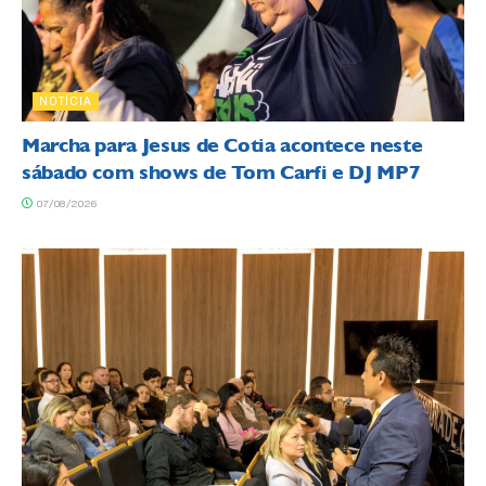
NOTÍCIA
Marcha para Jesus de Cotia acontece neste
sábado com shows de Tom Carfi e DJ MP7
07/08/2026