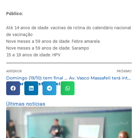
Público:
Até 14 anos de idade: vacinas de rotina do calendário nacional
de vacinação
Nove meses a 59 anos de idade: Febre amarela
Nove meses a 59 anos de idade: Sarampo
15 a 19 anos de idade: HPV
ANTERIOR
PRÓXIMO
Domingo (19/10) tem final de competição de futsal feminino no ginásio de esportes
Av. Vasco Massafeli terá interdição para obras de drenagem entre 20 e 24/10
Compartilhe esta notícia:
Últimas notícias