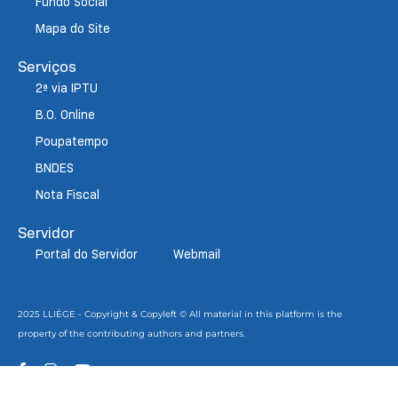
Fundo Social
Mapa do Site
Serviços
2ª via IPTU
B.O. Online
Poupatempo
BNDES
Nota Fiscal
Servidor
Portal do Servidor
Webmail
2025 LLIÈGE - Copyright & Copyleft © All material in this platform is the
property of the contributing authors and partners.