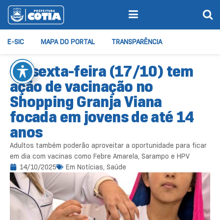
E-SIC
MAPA DO PORTAL
TRANSPARÊNCIA
Na sexta-feira (17/10) tem
ação de vacinação no
Shopping Granja Viana
focada em jovens de até 14
anos
Adultos também poderão aproveitar a oportunidade para ficar
em dia com vacinas como Febre Amarela, Sarampo e HPV
14/10/2025
Em
Notícias
,
Saúde