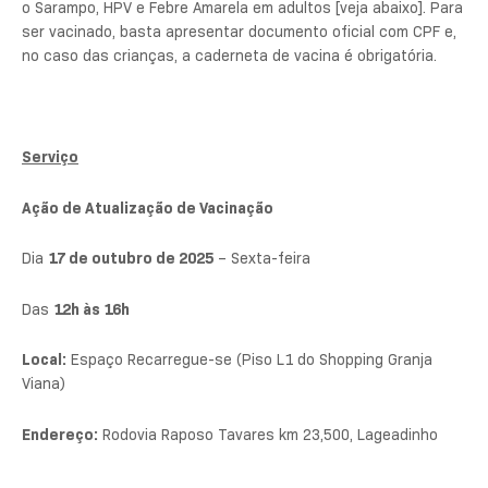
o Sarampo, HPV e Febre Amarela em adultos [veja abaixo]. Para
ser vacinado, basta apresentar documento oficial com CPF e,
no caso das crianças, a caderneta de vacina é obrigatória.
Serviço
Ação de Atualização de Vacinação
Dia
17 de outubro de 2025
– Sexta-feira
Das
12h às 16h
Local:
Espaço Recarregue-se (Piso L1 do Shopping Granja
Viana)
Endereço:
Rodovia Raposo Tavares km 23,500, Lageadinho