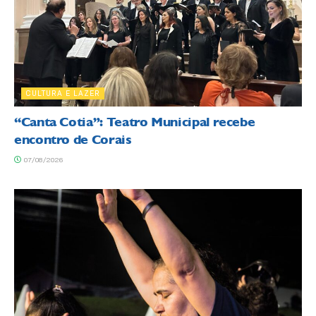
CULTURA E LAZER
“Canta Cotia”: Teatro Municipal recebe
encontro de Corais
07/08/2026