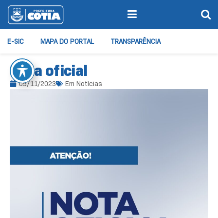
E-SIC
MAPA DO PORTAL
TRANSPARÊNCIA
Nota oficial
05/11/2023
Em
Notícias