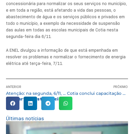
concessionária para normalizar os seus serviços no município,
e em toda a região, está afetando a vida das pessoas, o
abastecimento de água e os serviços públicos e privados em
todo o município, a exemplo da necessidade de suspensão
das aulas em todas as escolas municipais de Cotia nesta
segunda-feira dia 6/11.
A ENEL divulgou a informação de que está empenhada em
resolver os problemas e normalizar o fornecimento de energia
elétrica até terça-feira, 7/11.
ANTERIOR
PRÓXIMO
Atenção: na segunda, 6/11, as aulas estarão suspensas nas escolas municipais
Cotia conclui capacitação oferecida a cuidadores de pessoas idosas
Compartilhe esta notícia:
Últimas notícias