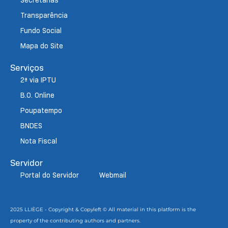
Transparência
Fundo Social
Mapa do Site
Serviços
2ª via IPTU
B.O. Online
Poupatempo
BNDES
Nota Fiscal
Servidor
Portal do Servidor
Webmail
2025 LLIÈGE - Copyright & Copyleft © All material in this platform is the
property of the contributing authors and partners.