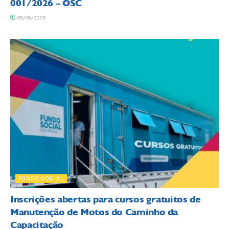
001/2026 – OSC
05/08/2026
FUNDO SOCIAL
Inscrições abertas para cursos gratuitos de
Manutenção de Motos do Caminho da
Capacitação