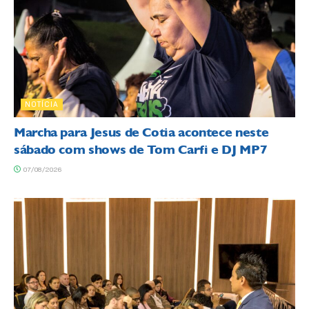
NOTÍCIA
Marcha para Jesus de Cotia acontece neste
sábado com shows de Tom Carfi e DJ MP7
07/08/2026