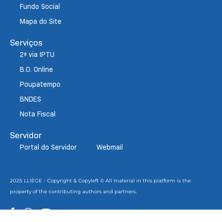
Fundo Social
Mapa do Site
Serviços
2ª via IPTU
B.O. Online
Poupatempo
BNDES
Nota Fiscal
Servidor
Portal do Servidor
Webmail
2025 LLIÈGE - Copyright & Copyleft © All material in this platform is the
property of the contributing authors and partners.