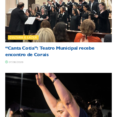
CULTURA E LAZER
“Canta Cotia”: Teatro Municipal recebe
encontro de Corais
07/08/2026