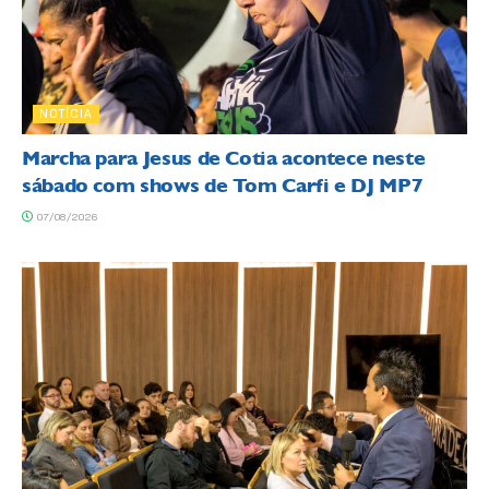
NOTÍCIA
Marcha para Jesus de Cotia acontece neste
sábado com shows de Tom Carfi e DJ MP7
07/08/2026