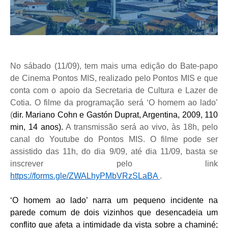
No sábado (11/09), tem mais uma edição do Bate-papo
de Cinema Pontos MIS, realizado pelo Pontos MIS e que
conta com o apoio da Secretaria de Cultura e Lazer de
Cotia. O filme da programação será ‘O homem ao lado’
(
dir. Mariano Cohn e Gastón Duprat, Argentina, 2009, 110
min, 14 anos).
A transmissão será ao vivo, às 18h, pelo
canal do Youtube do Pontos MIS. O filme pode ser
assistido das 11h, do dia 9/09, até dia 11/09, basta se
inscrever pelo link
https://forms.gle/ZWALhyPMbVRzSLaBA
.
‘O homem ao lado’ narra um pequeno incidente na
parede comum de dois vizinhos que desencadeia um
conflito que afeta a intimidade da vista sobre a chaminé;