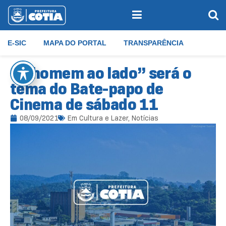
E-SIC
MAPA DO PORTAL
TRANSPARÊNCIA
“O homem ao lado” será o
tema do Bate-papo de
Cinema de sábado 11
08/09/2021
Em
Cultura e Lazer
,
Notícias