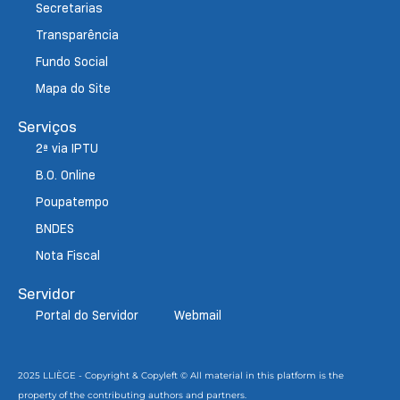
Secretarias
Transparência
Fundo Social
Mapa do Site
Serviços
2ª via IPTU
B.O. Online
Poupatempo
BNDES
Nota Fiscal
Servidor
Portal do Servidor
Webmail
2025 LLIÈGE - Copyright & Copyleft © All material in this platform is the
property of the contributing authors and partners.