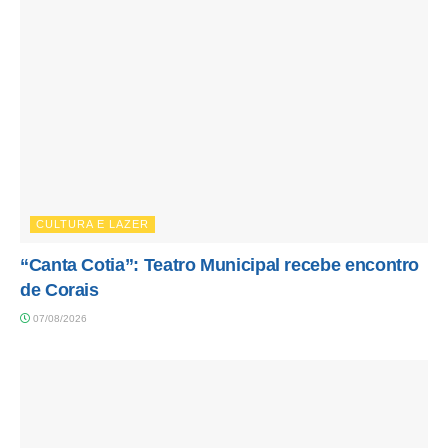
CULTURA E LAZER
“Canta Cotia”: Teatro Municipal recebe encontro
de Corais
07/08/2026