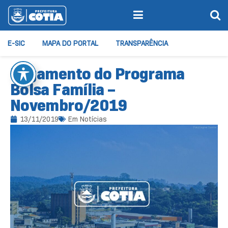
E-SIC
MAPA DO PORTAL
TRANSPARÊNCIA
Pagamento do Programa
Bolsa Família –
Novembro/2019
13/11/2019
Em
Notícias