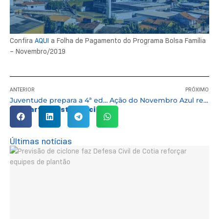
Confira
AQUI
a Folha de Pagamento do Programa Bolsa Família
– Novembro/2019
ANTERIOR
PRÓXIMO
Juventude prepara a 4ª edição do ‘Domingo Colorido’
Ação do Novembro Azul realizou mais de 620 procedimentos no último sábado
Compartilhe esta notícia:
Últimas notícias