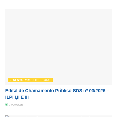
DESENVOLVIMENTO SOCIAL
Edital de Chamamento Público SDS nº 03/2026 –
ILPI I,II E III
04/08/2026