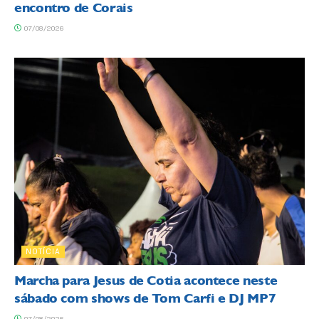
encontro de Corais
07/08/2026
NOTÍCIA
Marcha para Jesus de Cotia acontece neste
sábado com shows de Tom Carfi e DJ MP7
07/08/2026