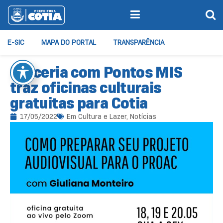
E-SIC
MAPA DO PORTAL
TRANSPARÊNCIA
Parceria com Pontos MIS
traz oficinas culturais
gratuitas para Cotia
17/05/2022
Em
Cultura e Lazer
,
Notícias