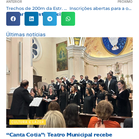
ANTERIOR
PRÓXIMO
Trechos de 200m da Estr. do Atalaia e da Rua Indusquímica passam a ser sentido único
Inscrições abertas para a oficina “Documentários em Vídeo Digital”
Compartilhe esta notícia:
Últimas notícias
CULTURA E LAZER
“Canta Cotia”: Teatro Municipal recebe