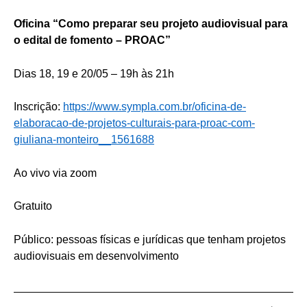
Oficina “Como preparar seu projeto audiovisual para
o edital de fomento – PROAC”
Dias 18, 19 e 20/05 – 19h às 21h
Inscrição:
https://www.sympla.com.br/oficina-de-
elaboracao-de-projetos-culturais-para-proac-com-
giuliana-monteiro__1561688
Ao vivo via zoom
Gratuito
Público: pessoas físicas e jurídicas que tenham projetos
audiovisuais em desenvolvimento