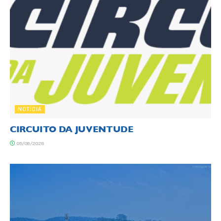
NOTÍCIA
CIRCUITO DA JUVENTUDE
05/08/2026