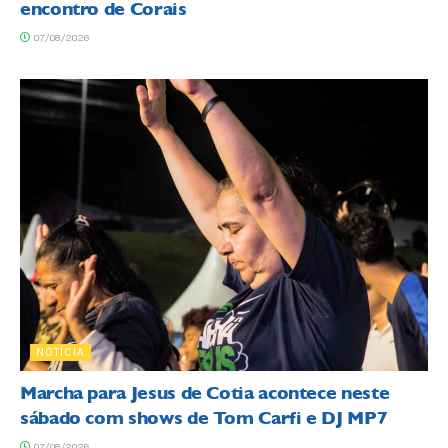
encontro de Corais
07/08/2026
NOTÍCIA
Marcha para Jesus de Cotia acontece neste
sábado com shows de Tom Carfi e DJ MP7
07/08/2026