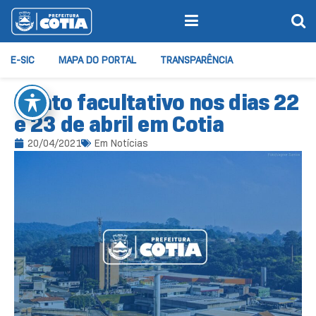
E-SIC
MAPA DO PORTAL
TRANSPARÊNCIA
Ponto facultativo nos dias 22
e 23 de abril em Cotia
20/04/2021
Em
Notícias