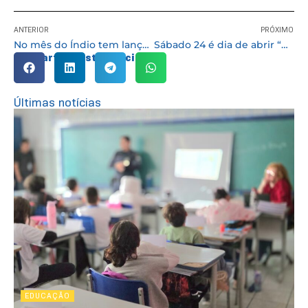
ANTERIOR
PRÓXIMO
No mês do Índio tem lançamento de e-book com coautoria de indígena cotiano
Sábado 24 é dia de abrir “O Baú de Histórias da Vovó”
Compartilhe esta notícia:
Últimas notícias
EDUCAÇÃO