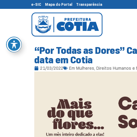
e-SIC
Mapa do Portal
Transparência
“Por Todas as Dores” C
data em Cotia
21/03/2022
Em
Mulheres, Direitos Humanos e 