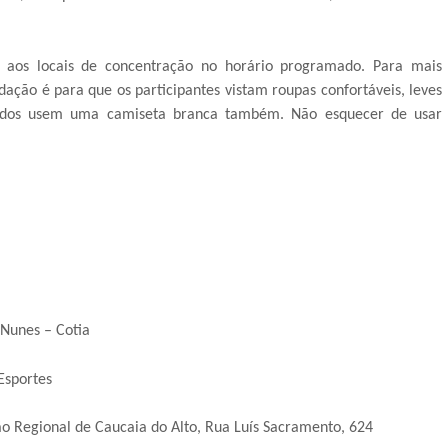
 aos locais de concentração no horário programado. Para mais
ação é para que os participantes vistam roupas confortáveis, leves
 todos usem uma camiseta branca também. Não esquecer de usar
Nunes – Cotia
Esportes
o Regional de Caucaia do Alto, Rua Luís Sacramento, 624