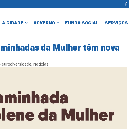
A CIDADE
GOVERNO
FUNDO SOCIAL
SERVIÇOS
aminhadas da Mulher têm nova
Neurodiversidade
,
Notícias