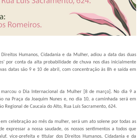
s Direitos Humanos, Cidadania e da Mulher, adiou a data das duas
’ por conta da alta probabilidade de chuva nos dias inicialmente
as datas são 9 e 10 de abril, com concentração às 8h e saída em
marcou o Dia Internacional da Mulher [8 de março]. No dia 9 a
o na Praça da Joaquim Nunes e, no dia 10, a caminhada será em
o Regional de Caucaia do Alto, Rua Luís Sacramento, 624.
 em celebração ao mês da mulher, será um ato solene por todas as
 expressar a nossa saudade, os nossos sentimentos a todos que
uf, vice-prefeita e titular dos Direitos Humanos, Cidadania e da