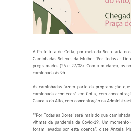
A Prefeitura de Cotia, por meio da Secretaria do
Caminhadas Solenes da Mulher ‘Por Todas as Dores
programados (26 e 27/03). Com a mudança, as nov
caminhada às 9h.
As caminhadas fazem parte da programação que 
caminhada acontecerá em Cotia, com concentraçã
Caucaia do Alto, com concentração na Administraçã
“’Por Todas as Dores’ será mais do que caminhada
vítimas da pandemia da Covid-19. Um momento de
foram levados por esta doença”, disse Ângela Mal