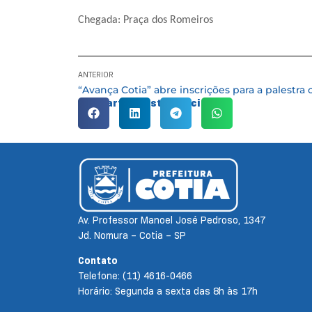
Chegada: Praça dos Romeiros
ANTERIOR
Compartilhe esta notícia:
Av. Professor Manoel José Pedroso, 1347
Jd. Nomura – Cotia – SP
Contato
Telefone: (11) 4616-0466
Horário: Segunda a sexta das 8h às 17h