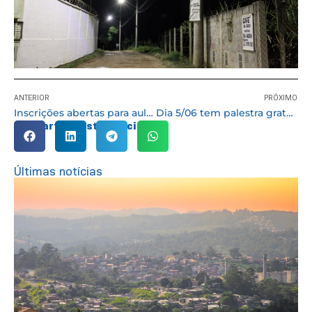
ANTERIOR
PRÓXIMO
Inscrições abertas para aulas gratuitas de percussão e capoeira
Dia 5/06 tem palestra gratuita sobre desenvolvimento sustentável em Cotia
Compartilhe esta notícia:
Últimas notícias