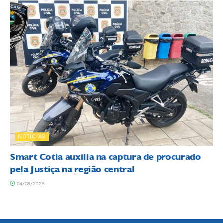
NOTÍCIAS
Smart Cotia auxilia na captura de procurado
pela Justiça na região central
04/08/2026