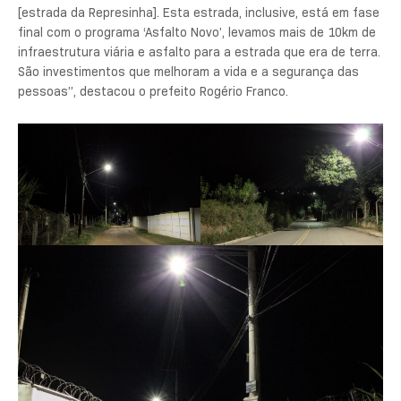
[estrada da Represinha]. Esta estrada, inclusive, está em fase
final com o programa ‘Asfalto Novo’, levamos mais de 10km de
infraestrutura viária e asfalto para a estrada que era de terra.
São investimentos que melhoram a vida e a segurança das
pessoas”, destacou o prefeito Rogério Franco.