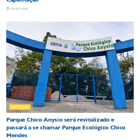
05/08/2026
NOTÍCIAS
Parque Chico Anysio será revitalizado e
passará a se chamar Parque Ecológico Chico
Mendes