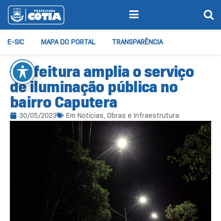
E-SIC
MAPA DO PORTAL
TRANSPARÊNCIA
Prefeitura amplia o serviço
de iluminação pública no
bairro Caputera
30/05/2023
Em
Notícias
,
Obras e Infraestrutura