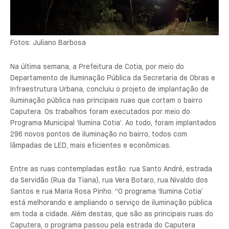
Fotos: Juliano Barbosa
Na última semana, a Prefeitura de Cotia, por meio do
Departamento de Iluminação Pública da Secretaria de Obras e
Infraestrutura Urbana, concluiu o projeto de implantação de
iluminação pública nas principais ruas que cortam o bairro
Caputera. Os trabalhos foram executados por meio do
Programa Municipal ‘Ilumina Cotia’. Ao todo, foram implantados
296 novos pontos de iluminação no bairro, todos com
lâmpadas de LED, mais eficientes e econômicas.
Entre as ruas contempladas estão: rua Santo André, estrada
da Servidão (Rua da Tiana), rua Vera Botaro, rua Nivaldo dos
Santos e rua Maria Rosa Pinho. “O programa ‘Ilumina Cotia’
está melhorando e ampliando o serviço de iluminação pública
em toda a cidade. Além destas, que são as principais ruas do
Caputera, o programa passou pela estrada do Caputera