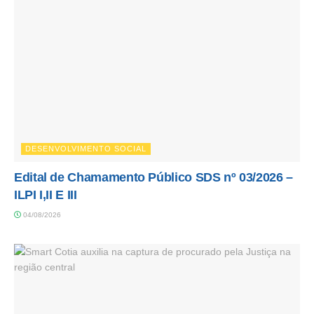
DESENVOLVIMENTO SOCIAL
Edital de Chamamento Público SDS nº 03/2026 –
ILPI I,II E III
04/08/2026