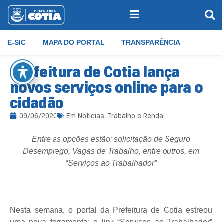
E-SIC
MAPA DO PORTAL
TRANSPARÊNCIA
Prefeitura de Cotia lança
novos serviços online para o
cidadão
09/06/2020
Em
Notícias
,
Trabalho e Renda
Entre as opções estão: solicitação de Seguro
Desemprego, Vagas de Trabalho, entre outros, em
“Serviços ao Trabalhador”
Nesta semana, o portal da Prefeitura de Cotia estreou
uma nova ferramenta: o link “Serviços ao Trabalhador”