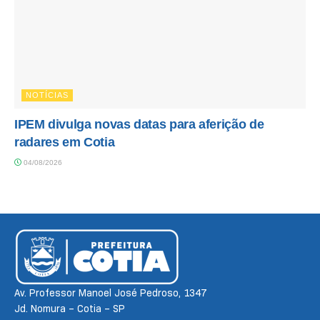
NOTÍCIAS
IPEM divulga novas datas para aferição de
radares em Cotia
04/08/2026
Av. Professor Manoel José Pedroso, 1347
Jd. Nomura – Cotia – SP