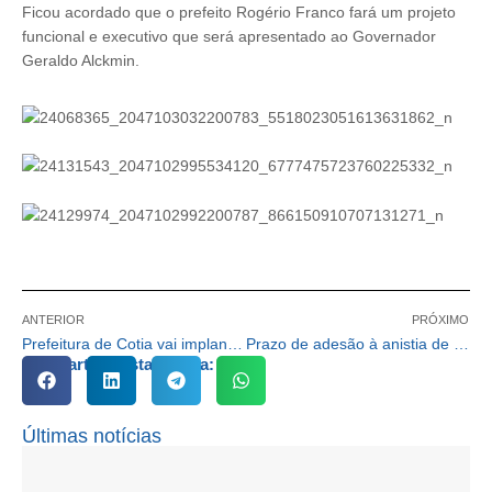
Ficou acordado que o prefeito Rogério Franco fará um projeto
funcional e executivo que será apresentado ao Governador
Geraldo Alckmin.
ANTERIOR
PRÓXIMO
Prefeitura de Cotia vai implantar ‘motolância’ no SAMU
Prazo de adesão à anistia de impostos termina dia 23/12
Compartilhe esta notícia:
Últimas notícias