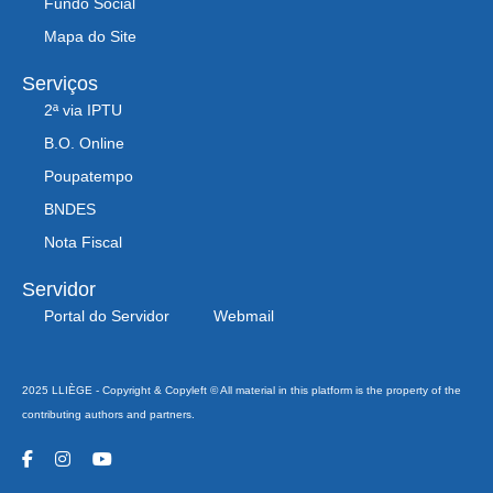
Fundo Social
Mapa do Site
Serviços
2ª via IPTU
B.O. Online
Poupatempo
BNDES
Nota Fiscal
Servidor
Portal do Servidor
Webmail
2025 LLIÈGE - Copyright & Copyleft © All material in this platform is the property of the
contributing authors and partners.