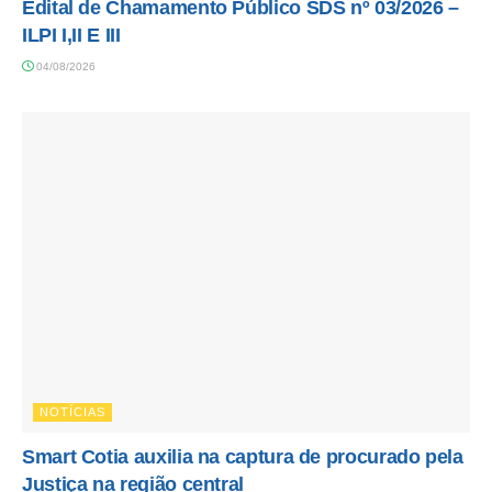
Edital de Chamamento Público SDS nº 03/2026 –
ILPI I,II E III
04/08/2026
NOTÍCIAS
Smart Cotia auxilia na captura de procurado pela
Justiça na região central