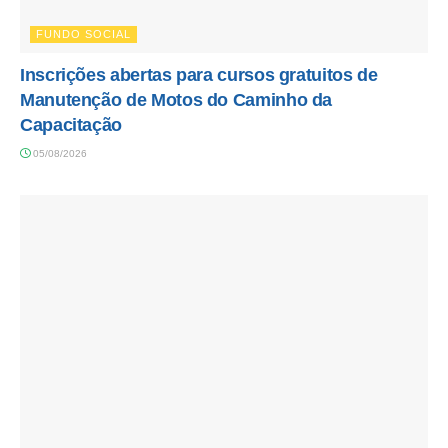
FUNDO SOCIAL
Inscrições abertas para cursos gratuitos de
Manutenção de Motos do Caminho da
Capacitação
05/08/2026