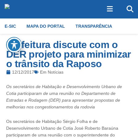
E-SIC
MAPA DO PORTAL
TRANSPARÊNCIA
Prefeitura discute com o
DER projeto para minimizar
o trânsito da Raposo
12/12/2017
Em
Notícias
Os secretários de Habitação e Desenvolvimento Urbano de
Cotia participaram de uma reunião no Departamento de
Estradas e Rodagem (DER) para apresentar propostas de
melhorias nos congestionamentos da rodovia
Os secretários de Habitação Sérgio Folha e de
Desenvolvimento Urbano de Cotia José Roberto Baraúna
participaram de uma reunião com o superintendente do