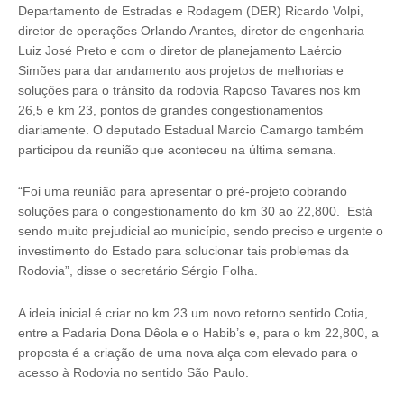
Departamento de Estradas e Rodagem (DER) Ricardo Volpi,
diretor de operações Orlando Arantes, diretor de engenharia
Luiz José Preto e com o diretor de planejamento Laércio
Simões para dar andamento aos projetos de melhorias e
soluções para o trânsito da rodovia Raposo Tavares nos km
26,5 e km 23, pontos de grandes congestionamentos
diariamente. O deputado Estadual Marcio Camargo também
participou da reunião que aconteceu na última semana.
“Foi uma reunião para apresentar o pré-projeto cobrando
soluções para o congestionamento do km 30 ao 22,800. Está
sendo muito prejudicial ao município, sendo preciso e urgente o
investimento do Estado para solucionar tais problemas da
Rodovia”, disse o secretário Sérgio Folha.
A ideia inicial é criar no km 23 um novo retorno sentido Cotia,
entre a Padaria Dona Dêola e o Habib’s e, para o km 22,800, a
proposta é a criação de uma nova alça com elevado para o
acesso à Rodovia no sentido São Paulo.