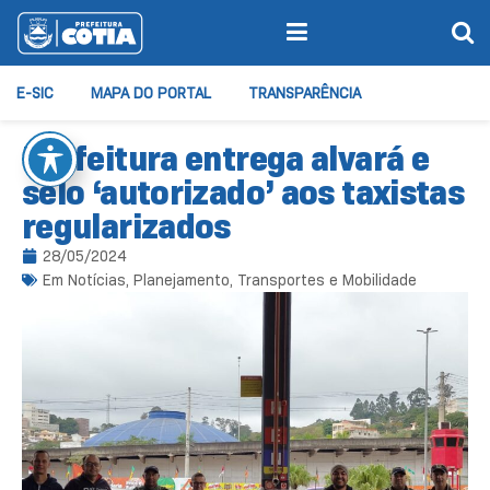
E-SIC
MAPA DO PORTAL
TRANSPARÊNCIA
Prefeitura entrega alvará e
selo ‘autorizado’ aos taxistas
regularizados
28/05/2024
Em
Notícias
,
Planejamento, Transportes e Mobilidade