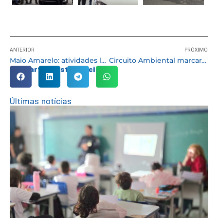
ANTERIOR
PRÓXIMO
Maio Amarelo: atividades lúdicas ensinam sobre segurança no trânsito
Circuito Ambiental marcará a Semana Mundial do Meio Ambiente em Cotia
Compartilhe esta notícia:
Últimas notícias