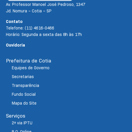
Av. Professor Manoel José Pedroso, 1347
Jd. Nomura – Cotia – SP
Contato
Telefone: (11) 4616-0466
Horário: Segunda a sexta das 8h às 17h
Ouvidoria
Prefeitura de Cotia
Equipes de Governo
Secretarias
Transparência
Fundo Social
Mapa do Site
Serviços
2ª via IPTU
B.O. Online