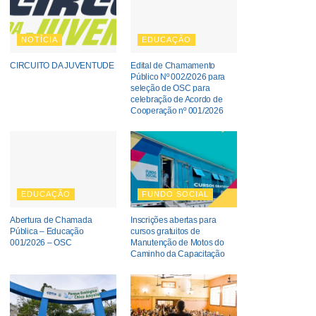
NOTÍCIA
EDUCAÇÃO
CIRCUITO DA JUVENTUDE
Edital de Chamamento
Público Nº 002/2026 para
seleção de OSC para
celebração de Acordo de
Cooperação nº 001/2026
EDUCAÇÃO
FUNDO SOCIAL
Abertura de Chamada
Inscrições abertas para
Pública – Educação
cursos gratuitos de
001/2026 – OSC
Manutenção de Motos do
Caminho da Capacitação