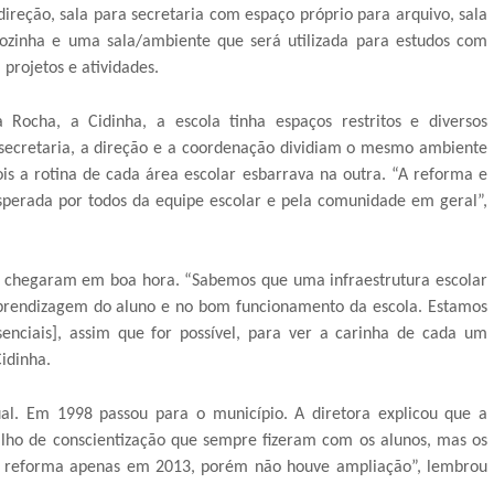
ireção, sala para secretaria com espaço próprio para arquivo, sala
ozinha e uma sala/ambiente que será utilizada para estudos com
projetos e atividades.
Rocha, a Cidinha, a escola tinha espaços restritos e diversos
ecretaria, a direção e a coordenação dividiam o mesmo ambiente
is a rotina de cada área escolar esbarrava na outra. “A reforma e
esperada por todos da equipe escolar e pela comunidade em geral”,
ra chegaram em boa hora. “Sabemos que uma infraestrutura escolar
prendizagem do aluno e no bom funcionamento da escola. Estamos
senciais], assim que for possível, para ver a carinha de cada um
Cidinha.
al. Em 1998 passou para o município. A diretora explicou que a
alho de conscientização que sempre fizeram com os alunos, mas os
or reforma apenas em 2013, porém não houve ampliação”, lembrou