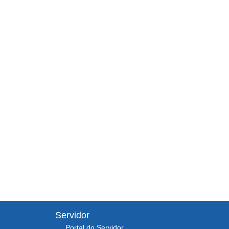
Servidor
Portal do Servidor