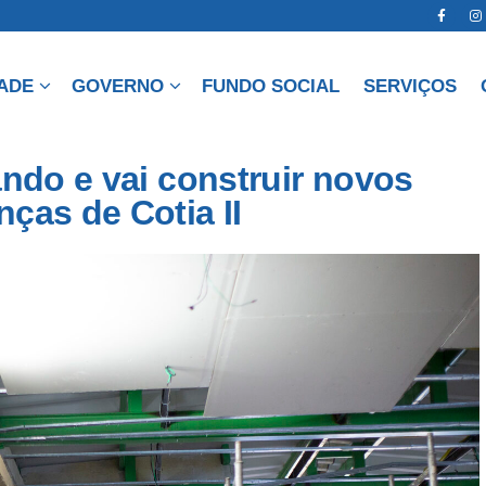
DADE
GOVERNO
FUNDO SOCIAL
SERVIÇOS
ando e vai construir novos
ças de Cotia II