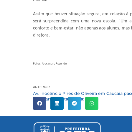
Assim que houver situação segura, em relação à 
será surpreendida com uma nova escola. “Um am
conforto e bem-estar, não apenas aos alunos, mas 
diretora.
Fotos: Alexandre Rezende
ANTERIOR
Compartilhe esta notícia: