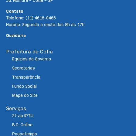
Jd. Nomura – Cotia – SP
Contato
Telefone: (11) 4616-0466
Horário: Segunda a sexta das 8h às 17h
Ouvidoria
Prefeitura de Cotia
Equipes de Governo
Secretarias
Transparência
Fundo Social
Mapa do Site
Serviços
2ª via IPTU
B.O. Online
Poupatempo