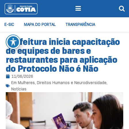
E-SIC
MAPA DO PORTAL
TRANSPARÊNCIA
Prefeitura inicia capacitação
de equipes de bares e
restaurantes para aplicação
do Protocolo Não é Não
11/06/2026
Em
Mulheres, Direitos Humanos e Neurodiversidade
,
Notícias