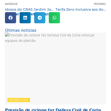
ANTERIOR
PRÓXIMO
Idosos do CRAS Jardim Japão visitam Zoológico de Sorocaba em atividade de convivência e lazer
Tarifa Zero Inclusiva aos domingos já está valendo em Cotia
Compartilhe esta notícia:
Últimas notícias
DEFESA CIVIL
Previsão de ciclone faz Defesa Civil de Cotia