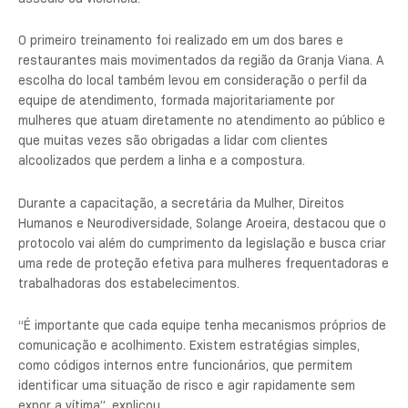
O primeiro treinamento foi realizado em um dos bares e
restaurantes mais movimentados da região da Granja Viana. A
escolha do local também levou em consideração o perfil da
equipe de atendimento, formada majoritariamente por
mulheres que atuam diretamente no atendimento ao público e
que muitas vezes são obrigadas a lidar com clientes
alcoolizados que perdem a linha e a compostura.
Durante a capacitação, a secretária da Mulher, Direitos
Humanos e Neurodiversidade, Solange Aroeira, destacou que o
protocolo vai além do cumprimento da legislação e busca criar
uma rede de proteção efetiva para mulheres frequentadoras e
trabalhadoras dos estabelecimentos.
“É importante que cada equipe tenha mecanismos próprios de
comunicação e acolhimento. Existem estratégias simples,
como códigos internos entre funcionários, que permitem
identificar uma situação de risco e agir rapidamente sem
expor a vítima”, explicou.