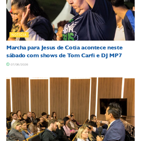
NOTÍCIA
Marcha para Jesus de Cotia acontece neste
sábado com shows de Tom Carfi e DJ MP7
07/08/2026