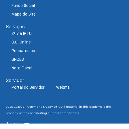
Fundo Social
Mapa do Site
Serviços
2ª via IPTU
B.O. Online
Poupatempo
BNDES
Nota Fiscal
Servidor
Portal do Servidor
Webmail
2025 LLIÈGE - Copyright & Copyleft © All material in this platform is the
property of the contributing authors and partners.