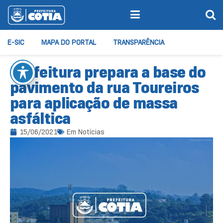
E-SIC
MAPA DO PORTAL
TRANSPARÊNCIA
Prefeitura prepara a base do
pavimento da rua Toureiros
para aplicação de massa
asfáltica
15/06/2021
Em
Notícias