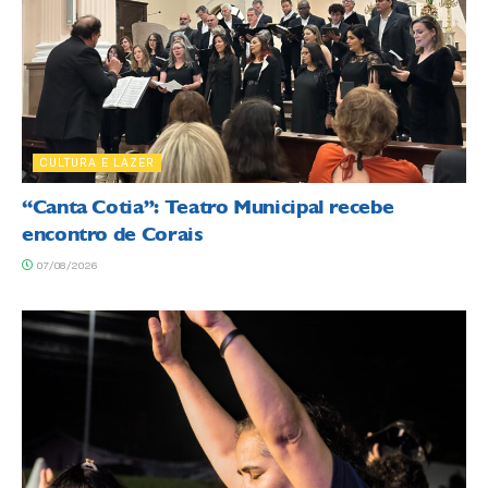
CULTURA E LAZER
“Canta Cotia”: Teatro Municipal recebe
encontro de Corais
07/08/2026