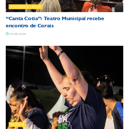
CULTURA E LAZER
“Canta Cotia”: Teatro Municipal recebe
encontro de Corais
07/08/2026
NOTÍCIA