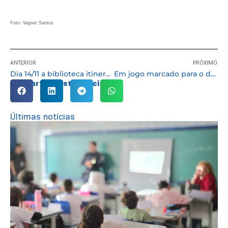
Foto: Vagner Santos
ANTERIOR
PRÓXIMO
Dia 14/11 a biblioteca itinerante do Bibliosesc estará na Praça da Matriz em Cotia
Em jogo marcado para o dia 24 Sabiá e Legionários se enfrentam pelo título do ‘Super Master de Futebol’
Compartilhe esta notícia:
Últimas notícias