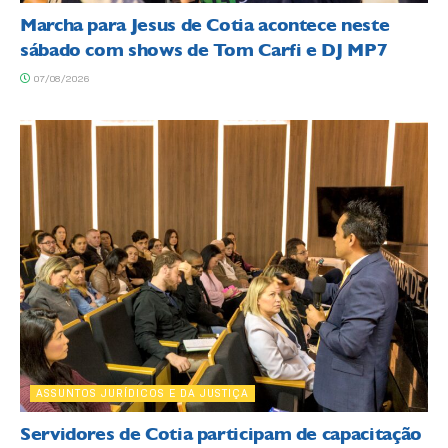
Marcha para Jesus de Cotia acontece neste
sábado com shows de Tom Carfi e DJ MP7
07/08/2026
ASSUNTOS JURÍDICOS E DA JUSTIÇA
Servidores de Cotia participam de capacitação