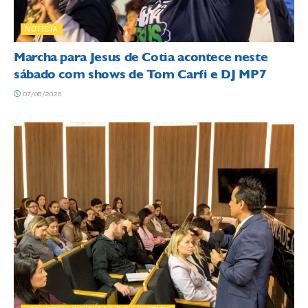
NOTÍCIA
Marcha para Jesus de Cotia acontece neste
sábado com shows de Tom Carfi e DJ MP7
07/08/2026