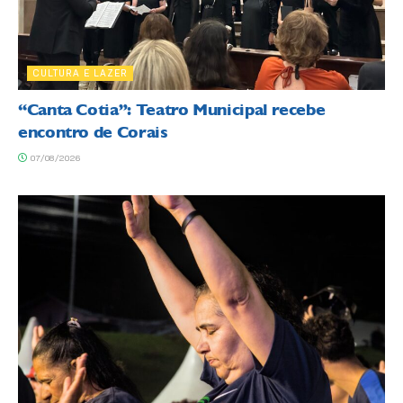
CULTURA E LAZER
“Canta Cotia”: Teatro Municipal recebe
encontro de Corais
07/08/2026