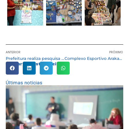
ANTERIOR
PRÓXIMO
Prefeitura realiza pesquisa ‘Destino dos Trabalhadores de Cotia/SP’
Complexo Esportivo Arakan é revitalizado e tem inscrições abertas para diversas atividades
Compartilhe esta notícia:
Últimas notícias