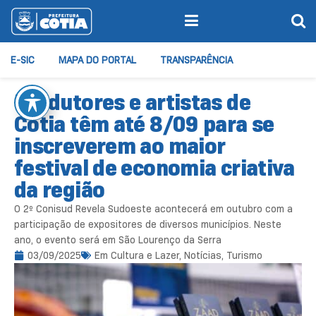
E-SIC
MAPA DO PORTAL
TRANSPARÊNCIA
Produtores e artistas de
Cotia têm até 8/09 para se
inscreverem ao maior
festival de economia criativa
da região
O 2º Conisud Revela Sudoeste acontecerá em outubro com a
participação de expositores de diversos municípios. Neste
ano, o evento será em São Lourenço da Serra
03/09/2025
Em
Cultura e Lazer
,
Notícias
,
Turismo