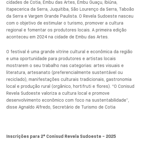
cidades de Cotia, Embu das Artes, Embu Guaçu, Ibiúna,
Itapecerica da Serra, Juquitiba, São Lourenço da Serra, Taboão
da Serra e Vargem Grande Paulista. O Revela Sudoeste nasceu
com o objetivo de estimular o turismo, promover a cultura
regional e fomentar os produtores locais. A primeira edição
aconteceu em 2024 na cidade de Embu das Artes.
O festival é uma grande vitrine cultural e econômica da região
e uma oportunidade para produtores e artistas locais
mostrarem o seu trabalho nas categorias: artes visuais e
literatura, artesanato (preferencialmente sustentável ou
reciclado), manifestações culturais tradicionais, gastronomia
local e produção rural (orgânico, hortifruti e flores). “O Conisud
Revela Sudoeste valoriza a cultura local e promove
desenvolvimento econômico com foco na sustentabilidade”,
disse Agnaldo Alfredo, Secretário de Turismo de Cotia
Inscrições para 2° Conisud Revela Sudoeste – 2025