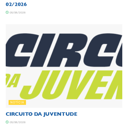
02/2026
05/08/2026
NOTÍCIA
CIRCUITO DA JUVENTUDE
05/08/2026