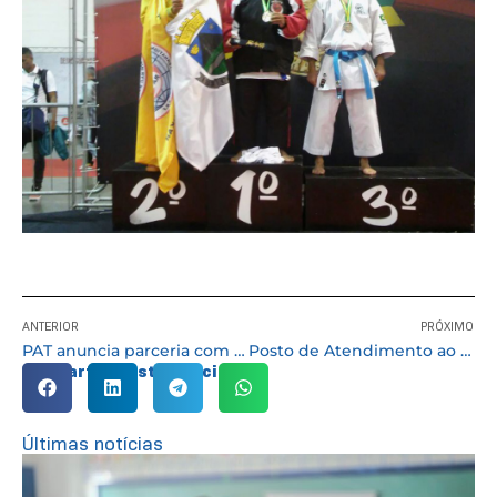
ANTERIOR
PRÓXIMO
PAT anuncia parceria com empresa de exportação e gera novas oportunidades de emprego em Cotia
Posto de Atendimento ao Trabalhador abre 52 novas oportunidades de emprego
Compartilhe esta notícia:
Últimas notícias