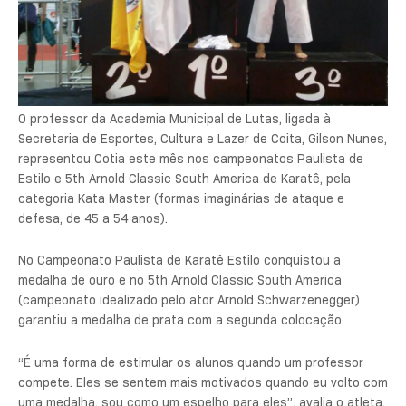
O professor da Academia Municipal de Lutas, ligada à
Secretaria de Esportes, Cultura e Lazer de Coita, Gilson Nunes,
representou Cotia este mês nos campeonatos Paulista de
Estilo e 5th Arnold Classic South America de Karatê, pela
categoria Kata Master (formas imaginárias de ataque e
defesa, de 45 a 54 anos).
No Campeonato Paulista de Karatê Estilo conquistou a
medalha de ouro e no 5th Arnold Classic South America
(campeonato idealizado pelo ator Arnold Schwarzenegger)
garantiu a medalha de prata com a segunda colocação.
“É uma forma de estimular os alunos quando um professor
compete. Eles se sentem mais motivados quando eu volto com
uma medalha, sou como um espelho para eles”, avalia o atleta.