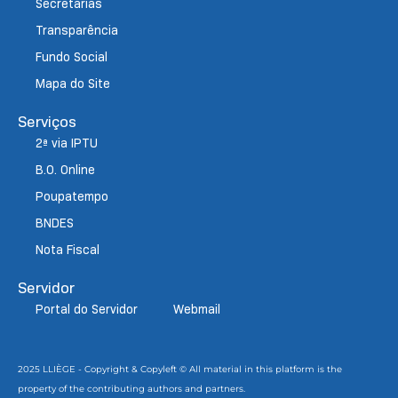
Secretarias
Transparência
Fundo Social
Mapa do Site
Serviços
2ª via IPTU
B.O. Online
Poupatempo
BNDES
Nota Fiscal
Servidor
Portal do Servidor
Webmail
2025 LLIÈGE - Copyright & Copyleft © All material in this platform is the
property of the contributing authors and partners.