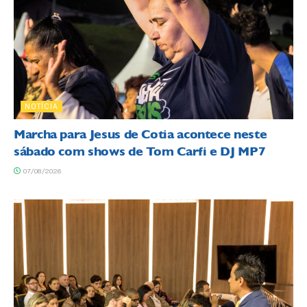
NOTÍCIA
Marcha para Jesus de Cotia acontece neste
sábado com shows de Tom Carfi e DJ MP7
07/08/2026