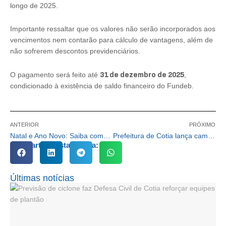
longo de 2025.
Importante ressaltar que os valores não serão incorporados aos
vencimentos nem contarão para cálculo de vantagens, além de
não sofrerem descontos previdenciários.
31 de dezembro de 2025
O pagamento será feito até
,
condicionado à existência de saldo financeiro do Fundeb.
ANTERIOR
PRÓXIMO
Natal e Ano Novo: Saiba como ficará o atendimento nos departamentos públicos municipais de Cotia
Prefeitura de Cotia lança campanha ‘Neste final de ano, soltar fogos não é legal’
Compartilhe esta notícia:
Últimas notícias