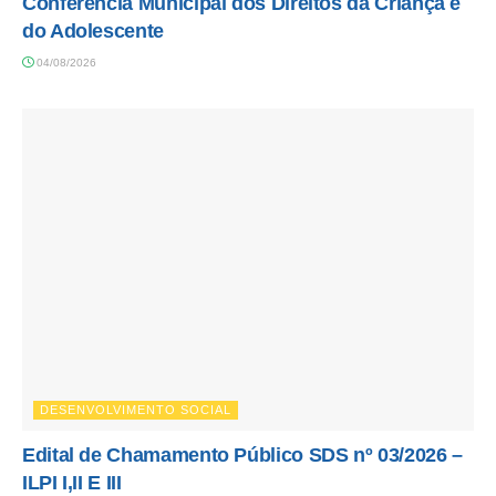
Conferência Municipal dos Direitos da Criança e
do Adolescente
04/08/2026
DESENVOLVIMENTO SOCIAL
Edital de Chamamento Público SDS nº 03/2026 –
ILPI I,II E III