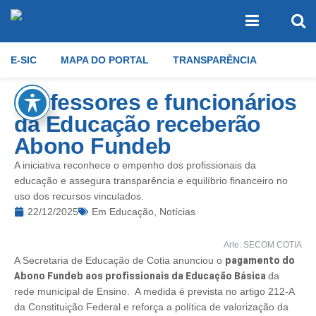
E-SIC
MAPA DO PORTAL
TRANSPARÊNCIA
Professores e funcionários
da Educação receberão
Abono Fundeb
A iniciativa reconhece o empenho dos profissionais da
educação e assegura transparência e equilíbrio financeiro no
uso dos recursos vinculados.
22/12/2025
Em
Educação
,
Notícias
Arte: SECOM COTIA
pagamento do
A Secretaria de Educação de Cotia anunciou o
Abono Fundeb aos profissionais da Educação Básica
da
rede municipal de Ensino. A medida é prevista no artigo 212-A
da Constituição Federal e reforça a política de valorização da