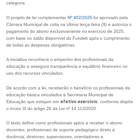
categoria.
O projeto de lei complementar
Nº 402/2025
foi aprovado pela
Câmara Municipal de cotia na última terça-feira (9) e autoriza o
pagamento do abono exclusivamente no exercício de 2025,
com base no saldo disponível do Fundeb após o cumprimento
de todas as despesas obrigatórias.
A iniciativa reconhece o empenho dos profissionais da
educação e assegura transparência e equilíbrio financeiro no
uso dos recursos vinculados.
De acordo com a lei, receberão o benefício os profissionais da
educação básica vinculados à Secretaria Municipal de
efetivo exercício
Educação que estejam em
, conforme dispõe
o inciso III do artigo 26 da Lei nº 14.113/2020.
O texto define como profissionais aptos a receber o abono
docentes; profissionais de suporte pedagógico direto à
docência; diretores, supervisores, orientadores e