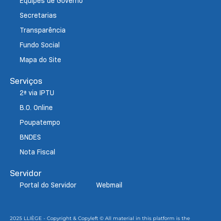
Equipes de Governo
Secretarias
Transparência
Fundo Social
Mapa do Site
Serviços
2ª via IPTU
B.O. Online
Poupatempo
BNDES
Nota Fiscal
Servidor
Portal do Servidor
Webmail
2025 LLIÈGE - Copyright & Copyleft © All material in this platform is the