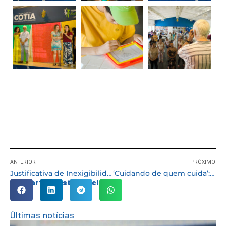
ANTERIOR
PRÓXIMO
Justificativa de Inexigibilidade de Chamamento Público – SDS nº 17/2023
‘Cuidando de quem cuida’: acolhimento com cuidadores de pacientes acompanhados pela Atenção Domiciliar
Compartilhe esta notícia:
Últimas notícias