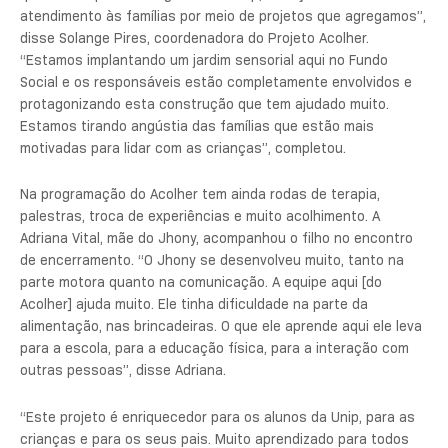
atendimento às famílias por meio de projetos que agregamos”,
disse Solange Pires, coordenadora do Projeto Acolher.
“Estamos implantando um jardim sensorial aqui no Fundo
Social e os responsáveis estão completamente envolvidos e
protagonizando esta construção que tem ajudado muito.
Estamos tirando angústia das famílias que estão mais
motivadas para lidar com as crianças”, completou.
Na programação do Acolher tem ainda rodas de terapia,
palestras, troca de experiências e muito acolhimento. A
Adriana Vital, mãe do Jhony, acompanhou o filho no encontro
de encerramento. “O Jhony se desenvolveu muito, tanto na
parte motora quanto na comunicação. A equipe aqui [do
Acolher] ajuda muito. Ele tinha dificuldade na parte da
alimentação, nas brincadeiras. O que ele aprende aqui ele leva
para a escola, para a educação física, para a interação com
outras pessoas”, disse Adriana.
“Este projeto é enriquecedor para os alunos da Unip, para as
crianças e para os seus pais. Muito aprendizado para todos