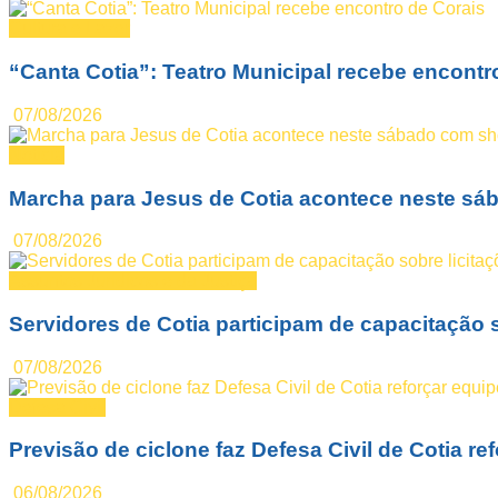
Cultura e Lazer
“Canta Cotia”: Teatro Municipal recebe encontr
07/08/2026
Notícia
Marcha para Jesus de Cotia acontece neste sá
07/08/2026
Assuntos Jurídicos e da Justiça
Servidores de Cotia participam de capacitação s
07/08/2026
Defesa Civil
Previsão de ciclone faz Defesa Civil de Cotia re
06/08/2026