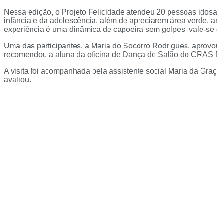
Nessa edição, o Projeto Felicidade atendeu 20 pessoas idosa
infância e da adolescência, além de apreciarem área verde, 
experiência é uma dinâmica de capoeira sem golpes, vale-se 
Uma das participantes, a Maria do Socorro Rodrigues, aprovou 
recomendou a aluna da oficina de Dança de Salão do CRAS M
A visita foi acompanhada pela assistente social Maria da Graça
avaliou.