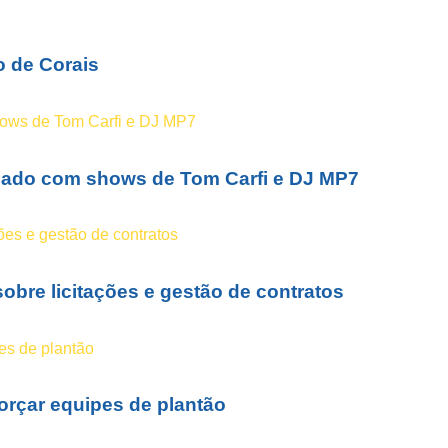
o de Corais
bado com shows de Tom Carfi e DJ MP7
obre licitações e gestão de contratos
forçar equipes de plantão