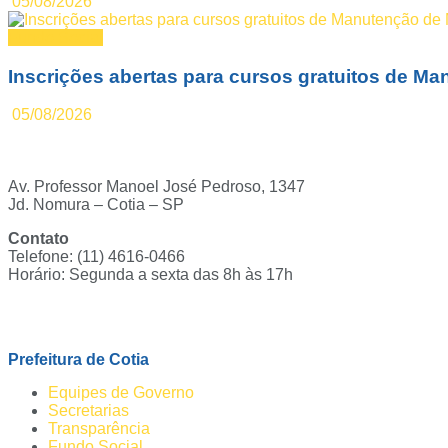
05/08/2026
Fundo Social
Inscrições abertas para cursos gratuitos de 
05/08/2026
Av. Professor Manoel José Pedroso, 1347
Jd. Nomura – Cotia – SP
Contato
Telefone: (11) 4616-0466
Horário: Segunda a sexta das 8h às 17h
Ouvidoria
Prefeitura de Cotia
Equipes de Governo
Secretarias
Transparência
Fundo Social