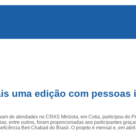
mais uma edição com pessoas 
 de atividades no CRAS Mirizola, em Cotia, participou do Proj
ias, entre outros, foram proporcionadas aos participantes graç
neficência Beit Chabad do Brasil. O projeto é mensal e, em abr