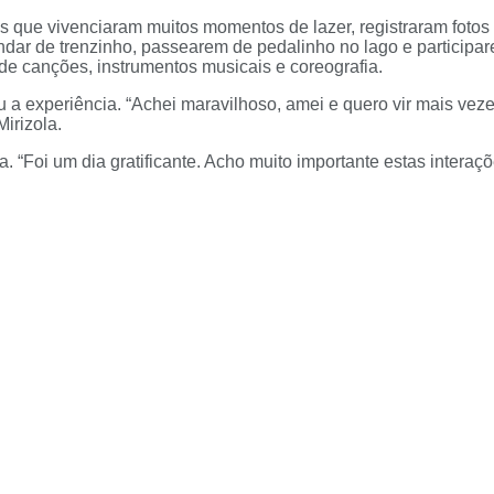
s que vivenciaram muitos momentos de lazer, registraram foto
andar de trenzinho, passearem de pedalinho no lago e particip
de canções, instrumentos musicais e coreografia.
a experiência. “Achei maravilhoso, amei e quero vir mais vezes 
irizola.
. “Foi um dia gratificante. Acho muito importante estas interaç