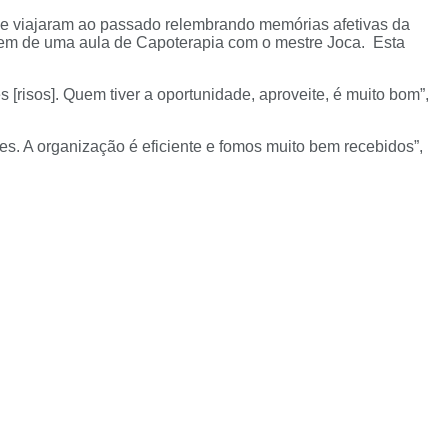
s e viajaram ao passado relembrando memórias afetivas da
arem de uma aula de Capoterapia com o mestre Joca. Esta
[risos]. Quem tiver a oportunidade, aproveite, é muito bom”,
ões. A organização é eficiente e fomos muito bem recebidos”,