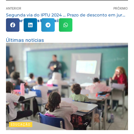
ANTERIOR
PRÓXIMO
Segunda via do IPTU 2024 poderá ser emitida a partir do dia 2 de janeiro
Prazo de desconto em juros e multas para tributos atrasados termina no dia 28 /12
Compartilhe esta notícia:
Últimas notícias
EDUCAÇÃO