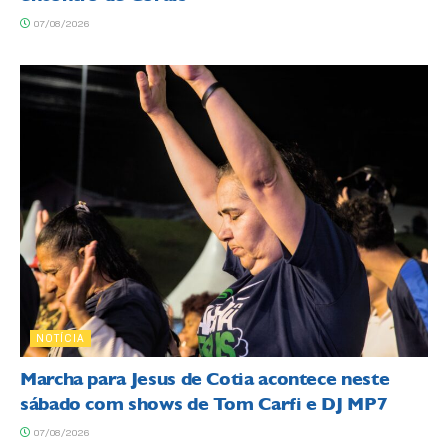
07/08/2026
NOTÍCIA
Marcha para Jesus de Cotia acontece neste
sábado com shows de Tom Carfi e DJ MP7
07/08/2026