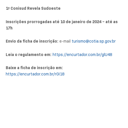
1º Conisud Revela Sudoeste
Inscrições prorrogadas até 10 de janeiro de 2024 – até as
17h
Envio da ficha de inscrição:
e-mail
turismo@cotia.sp.gov.br
Leia o regulamento em:
https://encurtador.com.br/glU48
Baixe a ficha de inscrição em:
https://encurtador.com.br/rGI18