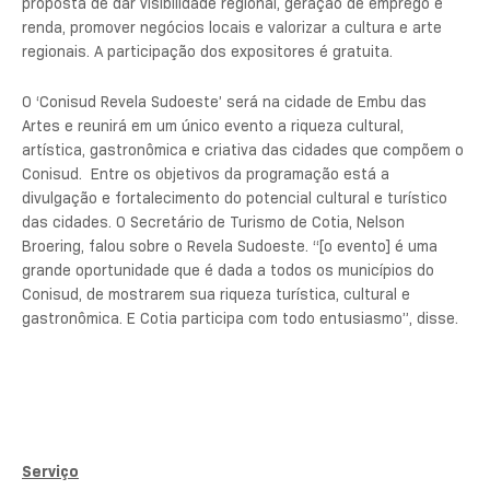
proposta de dar visibilidade regional, geração de emprego e
renda, promover negócios locais e valorizar a cultura e arte
regionais. A participação dos expositores é gratuita.
O ‘Conisud Revela Sudoeste’ será na cidade de Embu das
Artes e reunirá em um único evento a riqueza cultural,
artística, gastronômica e criativa das cidades que compõem o
Conisud. Entre os objetivos da programação está a
divulgação e fortalecimento do potencial cultural e turístico
das cidades. O Secretário de Turismo de Cotia, Nelson
Broering, falou sobre o Revela Sudoeste. “[o evento] é uma
grande oportunidade que é dada a todos os municípios do
Conisud, de mostrarem sua riqueza turística, cultural e
gastronômica. E Cotia participa com todo entusiasmo”, disse.
Serviço