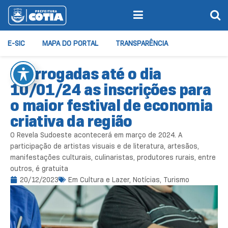
E-SIC
MAPA DO PORTAL
TRANSPARÊNCIA
Prorrogadas até o dia
10/01/24 as inscrições para
o maior festival de economia
criativa da região
O Revela Sudoeste acontecerá em março de 2024. A
participação de artistas visuais e de literatura, artesãos,
manifestações culturais, culinaristas, produtores rurais, entre
outros, é gratuita
20/12/2023
Em
Cultura e Lazer
,
Notícias
,
Turismo