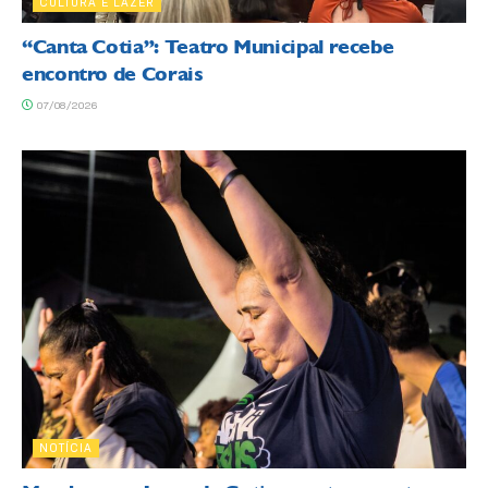
CULTURA E LAZER
“Canta Cotia”: Teatro Municipal recebe
encontro de Corais
07/08/2026
NOTÍCIA