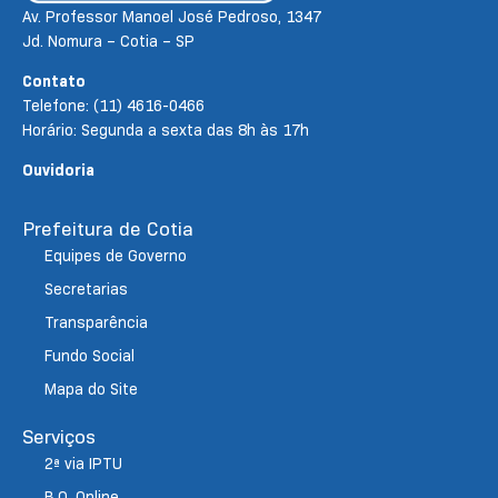
Av. Professor Manoel José Pedroso, 1347
Jd. Nomura – Cotia – SP
Contato
Telefone: (11) 4616-0466
Horário: Segunda a sexta das 8h às 17h
Ouvidoria
Prefeitura de Cotia
Equipes de Governo
Secretarias
Transparência
Fundo Social
Mapa do Site
Serviços
2ª via IPTU
B.O. Online