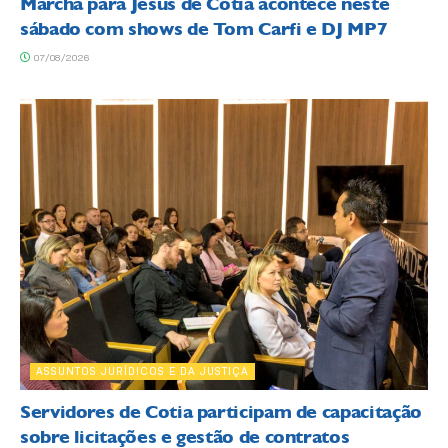
Marcha para Jesus de Cotia acontece neste
sábado com shows de Tom Carfi e DJ MP7
07/08/2026
ASSUNTOS JURÍDICOS E DA JUSTIÇA
Servidores de Cotia participam de capacitação
sobre licitações e gestão de contratos