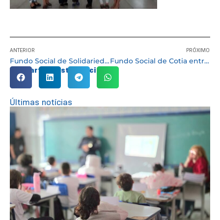
ANTERIOR
PRÓXIMO
Fundo Social de Solidariedade dá largada à Páscoa Solidária
Fundo Social de Cotia entrega colchões à unidade de Residência Terapêutica
Compartilhe esta notícia:
Últimas notícias