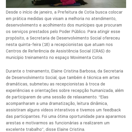
Desde o início de janeiro, a Prefeitura de Cotia busca colocar
em prática medidas que visam a melhoria no atendimento,
desenvolvimento e acolhimento dos munícipes que procuram
os serviços prestados pelo Poder Público. Para atingir esse
propósito, a Secretaria de Desenvolvimento Social ofereceu
nesta quinta-feira (16) a recepcionistas que atuam nos
Centros de Referência de Assistência Social (CRAS) do
município treinamento no espaço Movimenta Cotia.
Durante o treinamento, Elaine Cristina Barbosa, da Secretaria
de Desenvolvimento Social, que também é técnica em artes
dramáticas, submeteu as recepcionistas à troca de
experiências e orientações sobre recepção humanizada, além
de participarem de uma sessão de relaxamento. “Elas
acompanharam a uma dramatização, leitura dinâmica,
assistiram alguns vídeos interativos e tivemos um feedback
das participantes. Foi uma ótima oportunidade para apararmos
arestas e motivarmos as funcionárias a realizarem um
excelente trabalho”, disse Elaine Cristina.