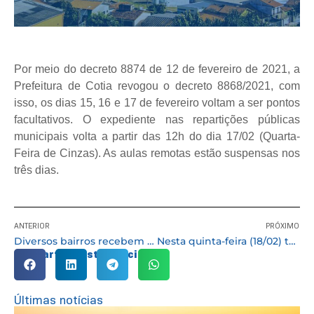
Por meio do decreto 8874 de 12 de fevereiro de 2021, a
Prefeitura de Cotia revogou o decreto 8868/2021, com
isso, os dias 15, 16 e 17 de fevereiro voltam a ser pontos
facultativos. O expediente nas repartições públicas
municipais volta a partir das 12h do dia 17/02 (Quarta-
Feira de Cinzas). As aulas remotas estão suspensas nos
três dias.
ANTERIOR
PRÓXIMO
Diversos bairros recebem trabalhos das equipes de pintura da Prefeitura
Nesta quinta-feira (18/02) tem entrega de kit merenda nas escolas municipais
Compartilhe esta notícia:
Últimas notícias