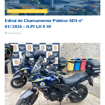
DESENVOLVIMENTO SOCIAL
Edital de Chamamento Público SDS nº
03/2026 – ILPI I,II E III
04/08/2026