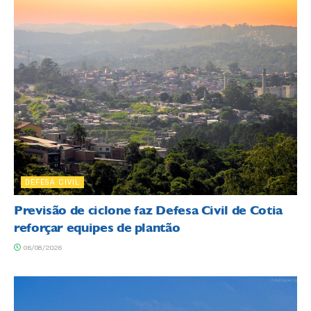
DEFESA CIVIL
Previsão de ciclone faz Defesa Civil de Cotia
reforçar equipes de plantão
06/08/2026