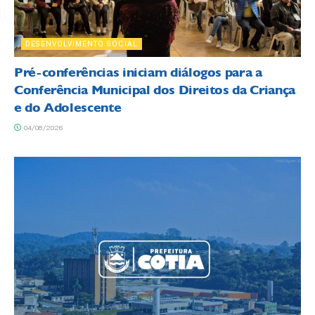
DESENVOLVIMENTO SOCIAL
Pré-conferências iniciam diálogos para a
Conferência Municipal dos Direitos da Criança
e do Adolescente
04/08/2026