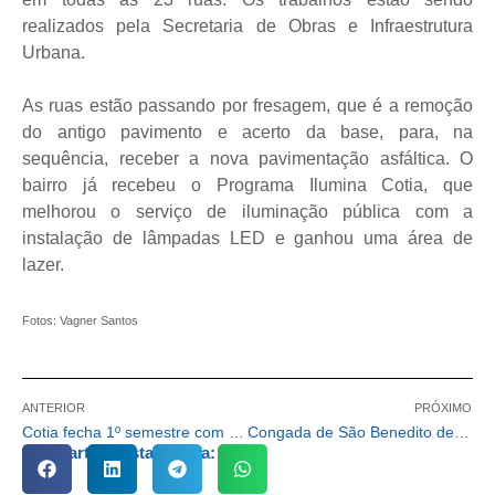
realizados pela Secretaria de Obras e Infraestrutura
Urbana.
As ruas estão passando por fresagem, que é a remoção
do antigo pavimento e acerto da base, para, na
sequência, receber a nova pavimentação asfáltica. O
bairro já recebeu o Programa Ilumina Cotia, que
melhorou o serviço de iluminação pública com a
instalação de lâmpadas LED e ganhou uma área de
lazer.
Fotos: Vagner Santos
ANTERIOR
PRÓXIMO
Cotia fecha 1º semestre com saldo positivo de emprego aponta o Caged
Congada de São Benedito de Cotia é eternizada na exposição “Retomada”
Compartilhe esta notícia: