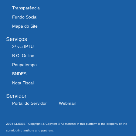
Transparência
Fundo Social
Mapa do Site
Serviços
2ª via IPTU
B.O. Online
Poupatempo
BNDES
Nota Fiscal
Servidor
Portal do Servidor
Webmail
2025 LLIÈGE - Copyright & Copyleft © All material in this platform is the property of the
contributing authors and partners.