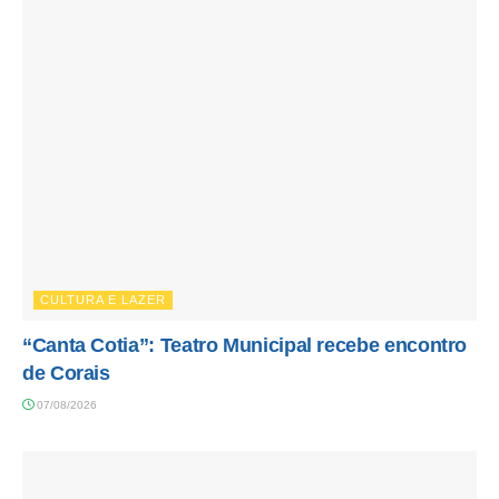
CULTURA E LAZER
“Canta Cotia”: Teatro Municipal recebe encontro
de Corais
07/08/2026