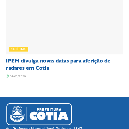
NOTÍCIAS
IPEM divulga novas datas para aferição de
radares em Cotia
04/08/2026
Av. Professor Manoel José Pedroso, 1347