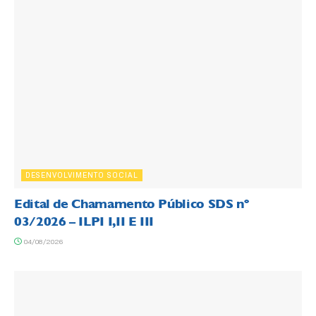
DESENVOLVIMENTO SOCIAL
Edital de Chamamento Público SDS nº
03/2026 – ILPI I,II E III
04/08/2026