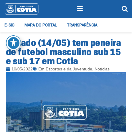
E-SIC
MAPA DO PORTAL
TRANSPARÊNCIA
Sábado (14/05) tem peneira
de futebol masculino sub 15
e sub 17 em Cotia
10/05/2022
Em
Esportes e da Juventude
,
Notícias