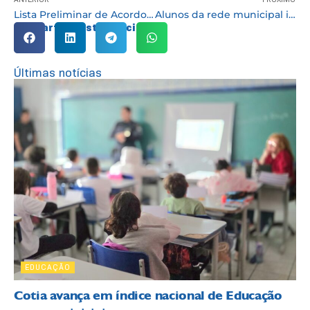
Lista Preliminar de Acordos em Precatórios
Alunos da rede municipal iniciaram o 2º semestre letivo nesta terça-feira (26/07)
Compartilhe esta notícia:
Últimas notícias
EDUCAÇÃO
Cotia avança em índice nacional de Educação