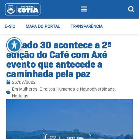
E-SIC
MAPA DO PORTAL
TRANSPARÊNCIA
Sábado 30 acontece a 2ª
edição do Café com Axé
evento que antecede a
caminhada pela paz
26/07/2022
Em
Mulheres, Direitos Humanos e Neurodiversidade
,
Notícias