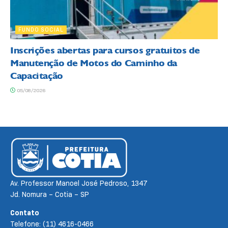
FUNDO SOCIAL
Inscrições abertas para cursos gratuitos de
Manutenção de Motos do Caminho da
Capacitação
05/08/2026
Av. Professor Manoel José Pedroso, 1347
Jd. Nomura – Cotia – SP
Contato
Telefone: (11) 4616-0466