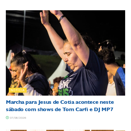
NOTÍCIA
Marcha para Jesus de Cotia acontece neste
sábado com shows de Tom Carfi e DJ MP7
07/08/2026