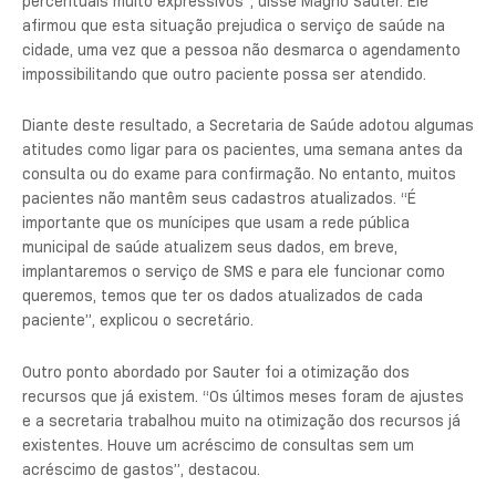
percentuais muito expressivos”, disse Magno Sauter. Ele
afirmou que esta situação prejudica o serviço de saúde na
cidade, uma vez que a pessoa não desmarca o agendamento
impossibilitando que outro paciente possa ser atendido.
Diante deste resultado, a Secretaria de Saúde adotou algumas
atitudes como ligar para os pacientes, uma semana antes da
consulta ou do exame para confirmação. No entanto, muitos
pacientes não mantêm seus cadastros atualizados. “É
importante que os munícipes que usam a rede pública
municipal de saúde atualizem seus dados, em breve,
implantaremos o serviço de SMS e para ele funcionar como
queremos, temos que ter os dados atualizados de cada
paciente”, explicou o secretário.
Outro ponto abordado por Sauter foi a otimização dos
recursos que já existem. “Os últimos meses foram de ajustes
e a secretaria trabalhou muito na otimização dos recursos já
existentes. Houve um acréscimo de consultas sem um
acréscimo de gastos”, destacou.