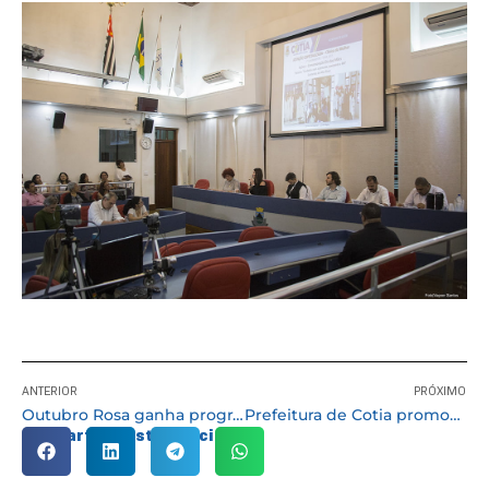
ANTERIOR
PRÓXIMO
Outubro Rosa ganha programação especial em Cotia
Prefeitura de Cotia promoveu grande mobilização no Mês do Trânsito
Compartilhe esta notícia: