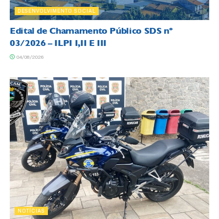
DESENVOLVIMENTO SOCIAL
Edital de Chamamento Público SDS nº
03/2026 – ILPI I,II E III
04/08/2026
NOTÍCIAS