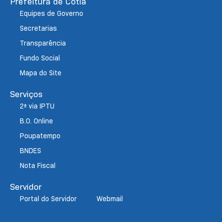
Prefeitura de Cotia
Equipes de Governo
Secretarias
Transparência
Fundo Social
Mapa do Site
Serviços
2ª via IPTU
B.O. Online
Poupatempo
BNDES
Nota Fiscal
Servidor
Portal do Servidor
Webmail