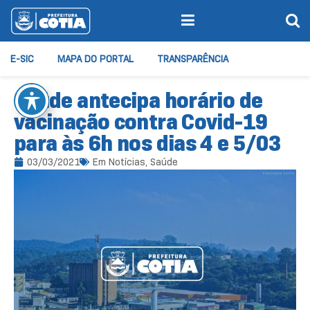
E-SIC
MAPA DO PORTAL
TRANSPARÊNCIA
Saúde antecipa horário de
vacinação contra Covid-19
para às 6h nos dias 4 e 5/03
03/03/2021
Em
Notícias
,
Saúde