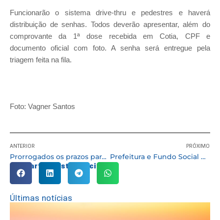
Funcionarão o sistema drive-thru e pedestres e haverá
distribuição de senhas. Todos deverão apresentar, além do
comprovante da 1ª dose recebida em Cotia, CPF e
documento oficial com foto. A senha será entregue pela
triagem feita na fila.
Foto: Vagner Santos
ANTERIOR
PRÓXIMO
Prorrogados os prazos para realização de projetos contemplados pela Lei Aldir Blanc
Prefeitura e Fundo Social distribuem máscaras de tecido em área de grande movimentação
Compartilhe esta notícia:
Últimas notícias