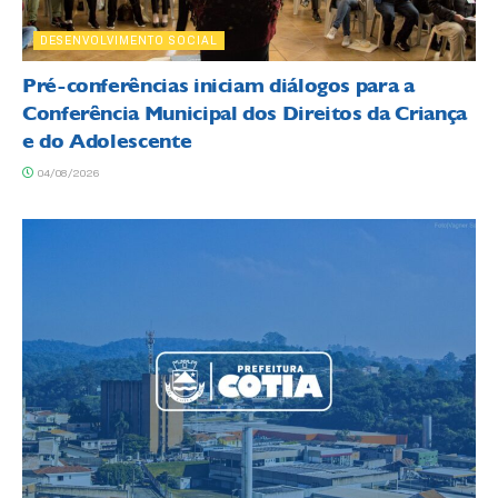
DESENVOLVIMENTO SOCIAL
Pré-conferências iniciam diálogos para a
Conferência Municipal dos Direitos da Criança
e do Adolescente
04/08/2026