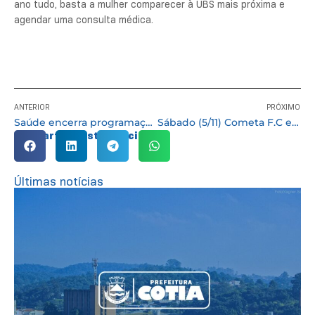
ano tudo, basta a mulher comparecer à UBS mais próxima e
agendar uma consulta médica.
ANTERIOR
PRÓXIMO
Saúde encerra programação do “Outubro Rosa” com palestras e homenagens ao servidor público
Sábado (5/11) Cometa F.C e Lageado F.C jogam pelo título da 2ª divisão do campeonato de futebol
Compartilhe esta notícia:
Últimas notícias