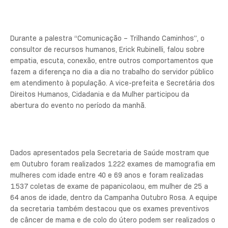
Durante a palestra “Comunicação – Trilhando Caminhos”, o
consultor de recursos humanos, Erick Rubinelli, falou sobre
empatia, escuta, conexão, entre outros comportamentos que
fazem a diferença no dia a dia no trabalho do servidor público
em atendimento à população. A vice-prefeita e Secretária dos
Direitos Humanos, Cidadania e da Mulher participou da
abertura do evento no período da manhã.
Dados apresentados pela Secretaria de Saúde mostram que
em Outubro foram realizados 1.222 exames de mamografia em
mulheres com idade entre 40 e 69 anos e foram realizadas
1.537 coletas de exame de papanicolaou, em mulher de 25 a
64 anos de idade, dentro da Campanha Outubro Rosa. A equipe
da secretaria também destacou que os exames preventivos
de câncer de mama e de colo do útero podem ser realizados o