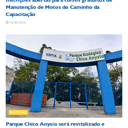
Inscrições abertas para cursos gratuitos de
Manutenção de Motos do Caminho da
Capacitação
05/08/2026
NOTÍCIAS
Parque Chico Anysio será revitalizado e