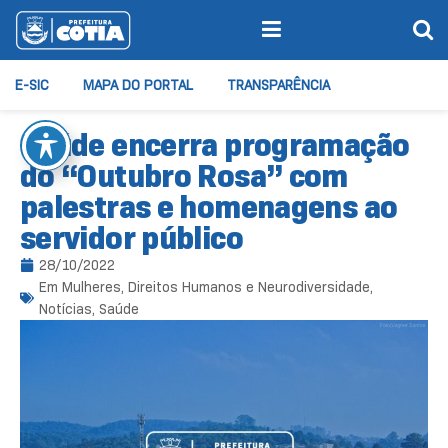
E-SIC
MAPA DO PORTAL
TRANSPARÊNCIA
Saúde encerra programação
do “Outubro Rosa” com
palestras e homenagens ao
servidor público
28/10/2022
Em
Mulheres, Direitos Humanos e Neurodiversidade
,
Notícias
,
Saúde