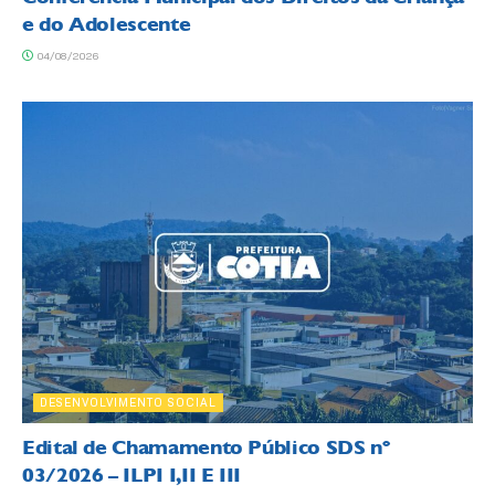
e do Adolescente
04/08/2026
DESENVOLVIMENTO SOCIAL
Edital de Chamamento Público SDS nº
03/2026 – ILPI I,II E III