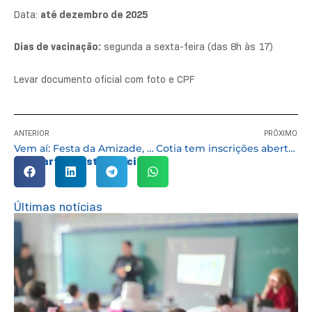
Data:
até dezembro de 2025
Dias de vacinação:
segunda a sexta-feira (das 8h às 17)
Levar documento oficial com foto e CPF
ANTERIOR
PRÓXIMO
Vem aí: Festa da Amizade, evento solidário em prol do Pequeno Cotolengo
Cotia tem inscrições abertas para cursos gratuitos nas áreas de beleza e estética
Compartilhe esta notícia:
Últimas notícias