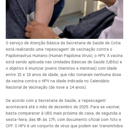
O serviço de Atenção Básica da Secretaria de Saúde de Cotia
está realizando uma ‘repescagem’ de vacinação contra o
Papilomavírus Humano (Human Papiloma Virus), o HPV. A vacina
está sendo aplicada nas Unidades Básicas de Saúde (UBSs) e
o objetivo é imunizar jovens (meninos e meninas) com idade
entre 15 e 19 anos de idade, que não tomaram nenhuma dose
da vacina contra o HPV na idade indicada no Calendário
Nacional de Vacinação (de nove a 14 anos).
De acordo com a Secretaria de Saúde, a ‘repescagem’
acontecerá até o mês de dezembro de 2025. Para se vacinar,
basta comparecer à UBS mais próxima de casa, de segunda a
sexta-feira, das 8h às 17h, com documento oficial com foto e
CPF. O HPV é um conjunto de vírus que podem ser transmitidos