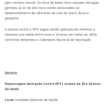
pelo contato sexual. Os vírus de baixo risco causam verrugas
genitais, já os de alto risco estão associados ao
desenvolvimento de cânceres de colo do útero, ânus e
garganta.
A vacina contra o HPV segue sendo aplicada em meninos e
meninas com idade entre nove e 14 anos em todas as UBSs,
conforme determina o Calendário Nacional de Vacinação.
Serviço
Repescagem Vacinação Contra HPV | Jovens de 15 a 19 anos
de idade
Local:
Unidades Básicas de Saúde