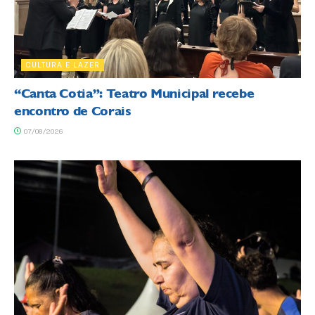
CULTURA E LAZER
“Canta Cotia”: Teatro Municipal recebe
encontro de Corais
07/08/2026