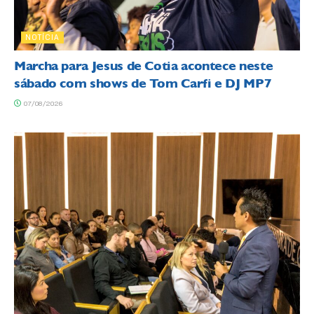
NOTÍCIA
Marcha para Jesus de Cotia acontece neste
sábado com shows de Tom Carfi e DJ MP7
07/08/2026