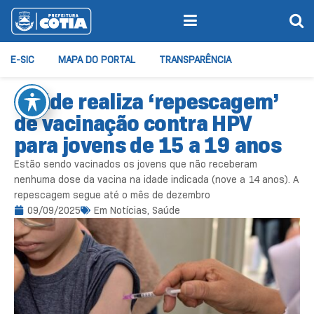
E-SIC
MAPA DO PORTAL
TRANSPARÊNCIA
Saúde realiza ‘repescagem’
de vacinação contra HPV
para jovens de 15 a 19 anos
Estão sendo vacinados os jovens que não receberam
nenhuma dose da vacina na idade indicada (nove a 14 anos). A
repescagem segue até o mês de dezembro
09/09/2025
Em
Notícias
,
Saúde